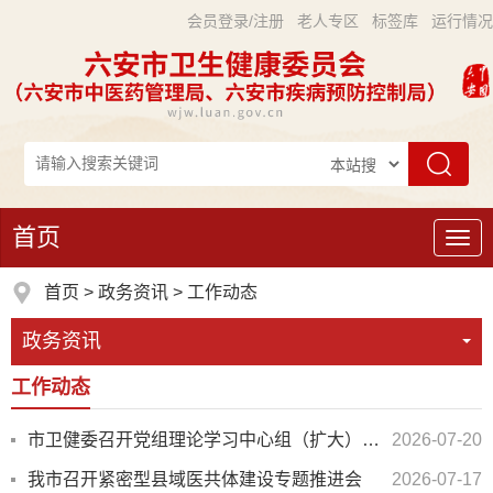
会员登录/注册
老人专区
标签库
运行情况
首页
导
航
首页
>
政务资讯
>
工作动态
政务资讯
工作动态
市卫健委召开党组理论学习中心组（扩大）学习会议
2026-07-20
我市召开紧密型县域医共体建设专题推进会
2026-07-17