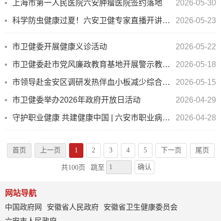
上海市第一人民医院六安肿瘤医院签约落地
2026-05-30
科学防虫健康过夏！六安卫健专家直播开讲，线上线下齐互动
2026-05-23
市卫健委开展健康义诊活动
2026-05-22
市卫健委赴市党风廉政教育基地开展警示教育活动
2026-05-18
市领导赴金安区调研发热伴血小板减少综合征防控工作
2026-05-15
市卫健委举办2026年政府开放日活动
2026-04-29
守护职业健康 共建健康中国 | 六安市职业病防治宣传周活动走进生产一线
2026-04-28
首页
上一页
1
2
3
4
5
下一页
尾页
确认
共100页
跳至
网站导航
中国政府网
安徽省人民政府
安徽省卫生健康委员会
六安市人民政府