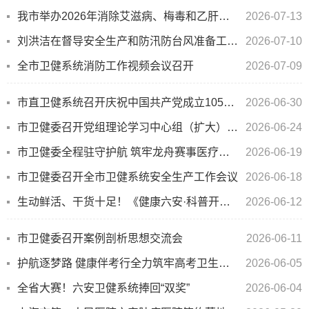
我市举办2026年消除艾滋病、梅毒和乙肝母婴传播项目业务培训班
2026-07-13
刘洪洁在督导安全生产和防汛防台风准备工作时强调 抓实抓细各项措施 确保人民群众生命财产安全
2026-07-10
全市卫健系统消防工作视频会议召开
2026-07-09
市直卫健系统召开庆祝中国共产党成立105周年大会暨党课报告会
2026-06-30
市卫健委召开党组理论学习中心组（扩大）学习会暨集中交流研讨会
2026-06-24
市卫健委全程驻守护航 筑牢龙舟赛事医疗安全防线
2026-06-19
市卫健委召开全市卫健系统安全生产工作会议
2026-06-18
生动鲜活、干货十足！《健康六安·科普开讲》化身“爱心公开课”
2026-06-12
市卫健委召开案例剖析思想交流会
2026-06-11
护航逐梦路 健康伴考行全力筑牢高考卫生安全防线
2026-06-05
全省大赛！六安卫健系统捧回“双奖”
2026-06-04