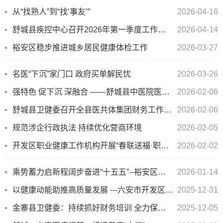
从“找熟人”到“找‘事友’”
2026-04-16
舒城县疾控中心召开2026年第一季度工作例会
2026-04-14
裕安区稳步推进城乡居民健康体检工作
2026-03-27
名医“下沉”家门口 政府买单解民忧
2026-03-26
强特色 促下沉 深融合 ——舒城县中医院医共体集团召开党委扩大会议
2026-02-06
舒城县卫健委召开全县医共体集团财务工作会议
2026-02-06
规范涉企行政执法 持续优化营商环境
2026-02-05
开发区职业健康工作机构开展“春联送福·职业健康进企业”活动
2026-02-02
乘势蓄力启新程阔步奋进“十五五”--裕安区卫健系统召开2026年度工作务虚会
2026-01-14
以健康动能助推高质量发展 ---六安市开发区多措并举筑牢职业健康防护基础
2025-12-31
金寨县卫健委：持续抓好财务培训 全力保障卫生财务年报提质增效
2025-12-05