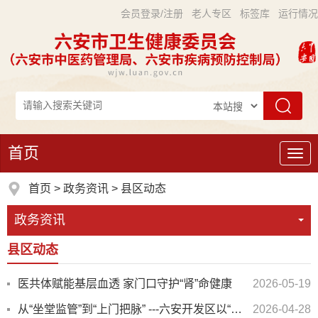
会员登录/注册
老人专区
标签库
运行情况
首页
导
航
首页
>
政务资讯
>
县区动态
政务资讯
县区动态
医共体赋能基层血透 家门口守护“肾”命健康
2026-05-19
从“坐堂监管”到“上门把脉” ---六安开发区以“主动服务”破解小微企业职业健康治理难题
2026-04-28