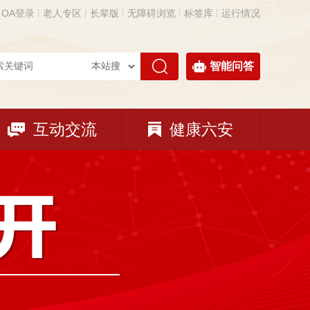
OA登录
老人专区
长辈版
无障碍浏览
标签库
运行情况
智能问答
互动交流
健康六安