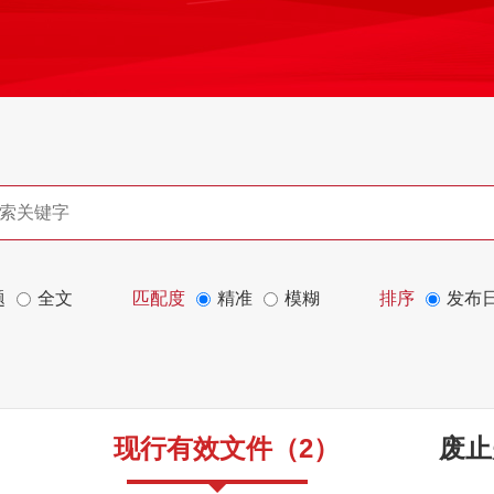
题
全文
匹配度
精准
模糊
排序
发布
现行有效文件
（
2
）
废止