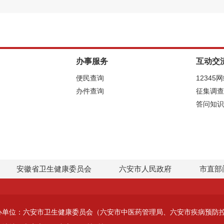
办事服务
互动交
便民查询
12345
办件查询
征集调查
答问知识
安徽省卫生健康委员会
六安市人民政府
市直部
办单位：六安市卫生健康委员会（六安市中医药管理局、六安市疾病预防