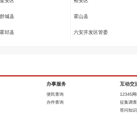
金安区
裕安区
舒城县
霍山县
霍邱县
六安开发区管委
办事服务
互动交
便民查询
12345
办件查询
征集调查
答问知识