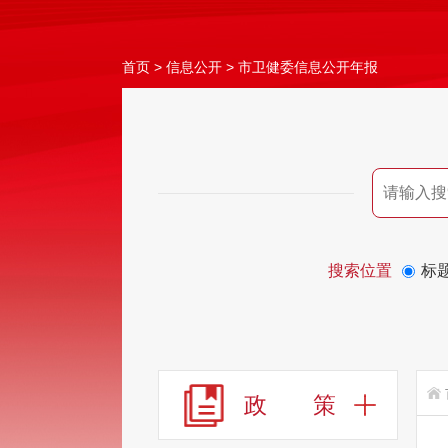
首页
>
信息公开
>
市卫健委信息公开年报
搜索位置
标
政 策