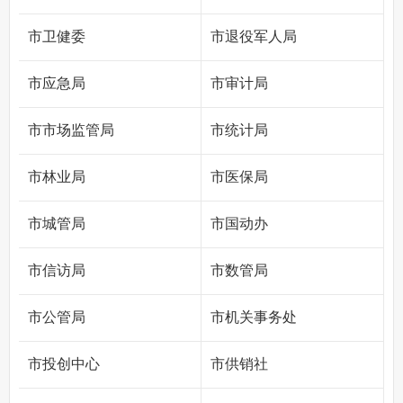
市卫健委
市退役军人局
市应急局
市审计局
市市场监管局
市统计局
市林业局
市医保局
市城管局
市国动办
市信访局
市数管局
市公管局
市机关事务处
市投创中心
市供销社