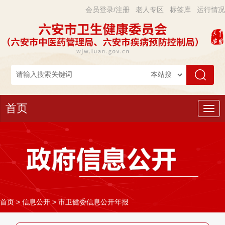
会员登录/注册
老人专区
标签库
运行情况
首页
导
航
首页
>
信息公开
>
市卫健委信息公开年报