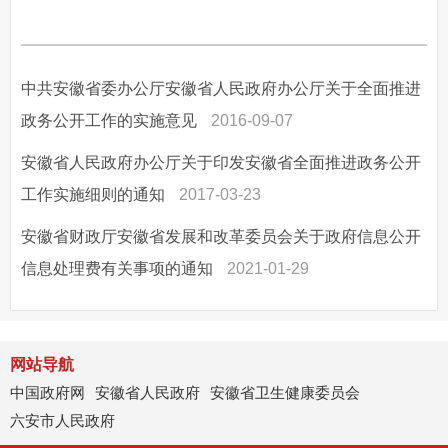
中共安徽省委办公厅安徽省人民政府办公厅关于全面推进
政务公开工作的实施意见
2016-09-07
安徽省人民政府办公厅关于印发安徽省全面推进政务公开
工作实施细则的通知
2017-03-23
安徽省财政厅安徽省发展和改革委员会关于政府信息公开
信息处理费有关事项的通知
2021-01-29
网站导航
中国政府网
安徽省人民政府
安徽省卫生健康委员会
六安市人民政府