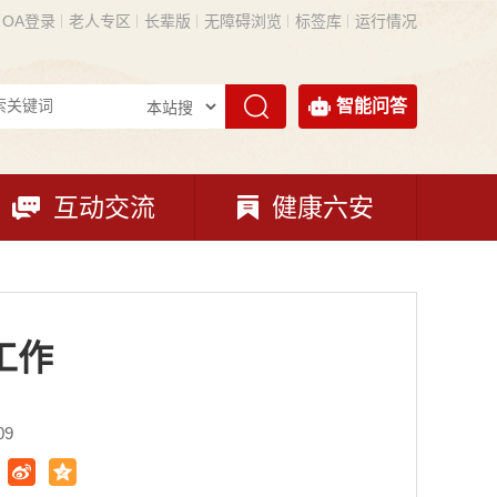
OA登录
老人专区
长辈版
无障碍浏览
标签库
运行情况
智能问答
互动交流
健康六安
工作
09