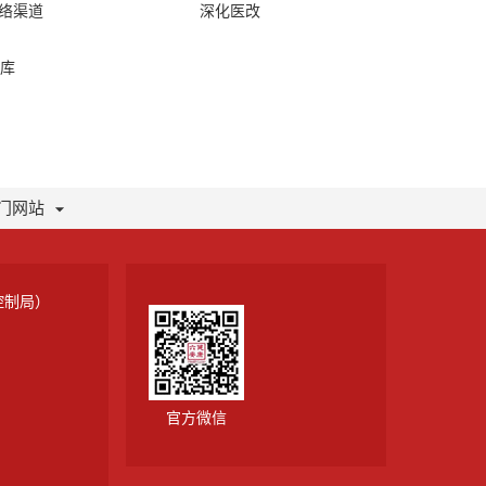
网络渠道
深化医改
库
门网站
控制局）
官方微信