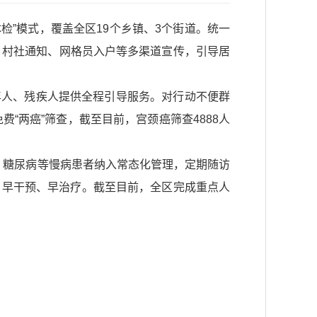
检”模式，覆盖全区19个乡镇、3个街道。统一
、村社通知、网格员入户等多渠道宣传，引导居
年人、残疾人提供全程引导服务。对行动不便群
“两癌”筛查，截至目前，宫颈癌筛查4888人
压、糖尿病等慢病患者纳入常态化管理，定期随访
现、早干预、早治疗。截至目前，全区完成重点人