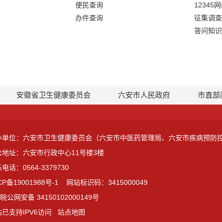
便民查询
12345
办件查询
征集调查
答问知识
安徽省卫生健康委员会
六安市人民政府
市直部
办单位：六安市卫生健康委员会（六安市中医药管理局、六安市疾病预防
公地址：六安市行政中心11号楼3楼
电话：0564-3379730
CP备19001988号-1
网站标识码：3415000049
皖公网安备 34150102000149号
已支持IPV6访问
站点地图