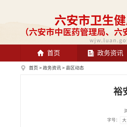
首页
政务资讯
首页
>
政务资讯
>
县区动态
裕
字号：
大