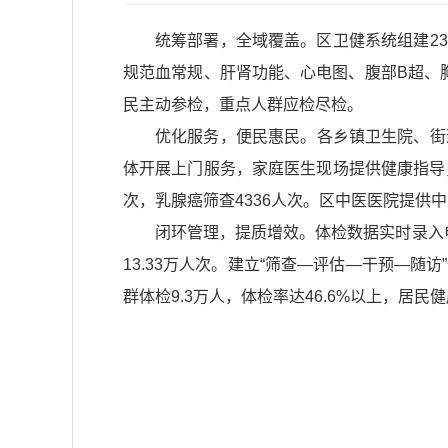
统筹部署，全域覆盖。区卫健系统组建23
规范血常规、肝肾功能、心电图、腹部B超、
民主动参检，重点人群应检尽检。
优化服务，便民惠民。各乡镇卫生院、街
体开展上门服务，家庭医生现场提供健康指导，
次，乳腺癌筛查4336人次。区中医医院提供
闭环管理，提质增效。体检数据实时录入
13.33万人次。建立“筛查—评估—干预—
群体检9.3万人，体检率达46.6%以上，