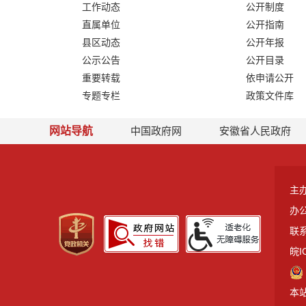
工作动态
公开制度
直属单位
公开指南
县区动态
公开年报
公示公告
公开目录
重要转载
依申请公开
专题专栏
政策文件库
网站导航
中国政府网
安徽省人民政府
主
办
联系
皖I
本站