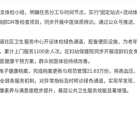
支体检小组，明确任务分工与时间节点，实行“固定站点+流动体
胸部DR等检查项目，同步开展中医体质辨识。通过公众号推送
道社区卫生服务中心开设体检绿色通道，配备便民设施，为老
累计上门服务1100余人次。区妇幼保健院同步开展适龄妇女免费
中医健康干预方案，群众就医体验持续改善。
电子健康档案，完成档案更新与规范管理21.63万份，将高血
随访”全链条服务机制，对异常指标及时转诊绿色通道，实现早发
居民健康素养与满意度稳步提升，基层公共卫生服务效能显著增强。