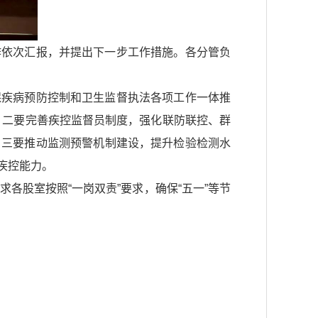
作依次汇报，并提出下一步工作措施。各分管负
保疾病预防控制和卫生监督执法各项工作一体推
。二要完善疾控监督员制度，强化联防联控、群
。三要推动监测预警机制建设，提升检验检测水
疾控能力。
各股室按照“一岗双责”要求，确保“五一”等节