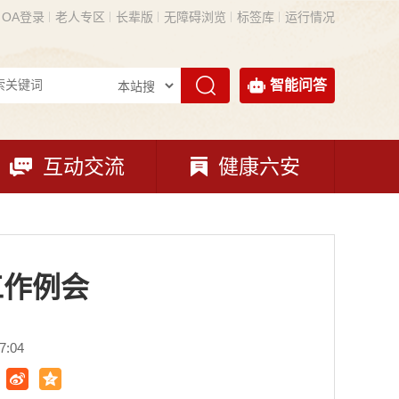
OA登录
老人专区
长辈版
无障碍浏览
标签库
运行情况
智能问答
互动交流
健康六安
工作例会
:04