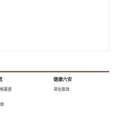
流
健康六安
网络渠道
深化医改
库