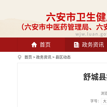
首页
政务资讯
首页
>
政务资讯
>
县区动态
舒城县
浏
字号：
大