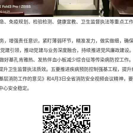
急、免疫规划、检验检测、健康宣教、卫生监督执法等重点工
务，增强责任意识，紧盯薄弱环节，精准发力，做实做细，确
化党建引领，推动党建与业务深度融合，持续推进党风廉政建设
做好基孔肯雅热、发热伴血小板减少综合征等传染病防控工作
提升卫生监督执法质效。五要推进疾病预防控制强基工程，提升
层消防工作的意见》和4月3日全省消防安全视频会议精神，要求
中心安全稳定。