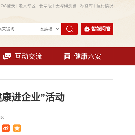
OA登录
老人专区
长辈版
无障碍浏览
标签库
运行情况
智能问答
互动交流
健康六安
健康进企业”活动
18