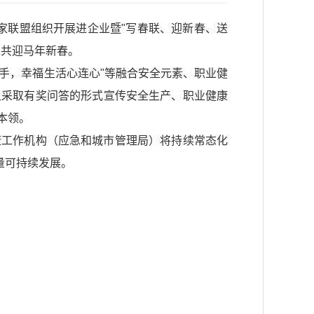
业家联盟组织开展进企业暨"写春联、迎新春、送
工共迎马年新春。
牵手，幸福生活心连心"等融合安全元素、职业健
组采取有奖问答的形式宣传安全生产、职业健康
本领。
康工作机构（应急和城市管理局）将持续常态化
量可持续发展。