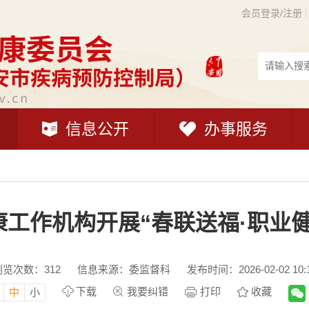
会员登录/注册
信息公开
办事服务
工作机构开展“春联送福·职业
浏览次数：
312
信息来源：委监督科
发布时间：2026-02-02 10:
下载
我要纠错
打印
收藏
中
小