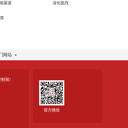
网络渠道
深化医改
库
门网站
控制局）
官方微信