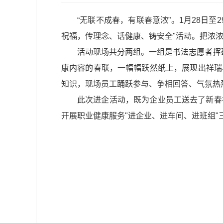
“无联不成春，有联春意浓”。1月28日
祝福，传理念、话健康、铸安全"活动。把浓
活动现场共分两组。一组是书法志愿者挥
康内容的春联，一幅幅跃然纸上，展现出祥瑞
知识，现场员工踊跃参与、争相回答、气氛热
此次进企活动，既为企业员工送去了新春
开展职业健康服务"进企业、进车间、进班组