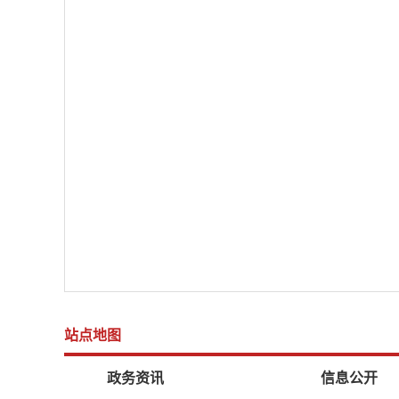
站点地图
政务资讯
信息公开