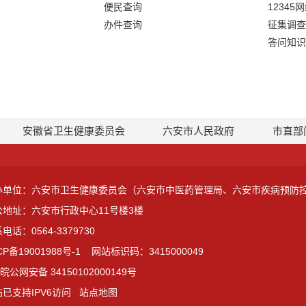
便民查询
12345
办件查询
征集调查
答问知识
安徽省卫生健康委员会
六安市人民政府
市直部
办单位：六安市卫生健康委员会（六安市中医药管理局、六安市疾病预防
公地址：六安市行政中心11号楼3楼
电话：0564-3379730
CP备19001988号-1
网站标识码：3415000049
皖公网安备 34150102000149号
已支持IPV6访问
站点地图