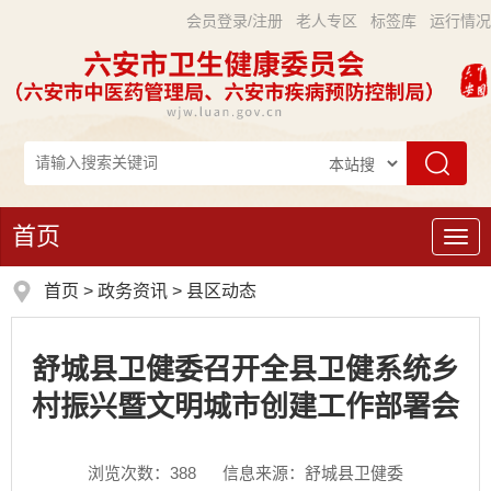
会员登录/注册
老人专区
标签库
运行情况
首页
导
航
首页
>
政务资讯
>
县区动态
舒城县卫健委召开全县卫健系统乡
村振兴暨文明城市创建工作部署会
浏览次数：
388
信息来源：舒城县卫健委