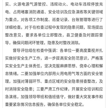
实、火源电源气源管控、违规动火、电动车违规停放充
电、占用堵塞消防通道、安全培训及应急演练等关键领域
为重点，对各项工作制度、巡查记录、台账管理等进行了
详细检查。对于在检查过程中发现的隐患问题，现场提出
整改意见，要求各单位立即整改，县卫健委及时跟踪督
导，确保问题闭环管理，隐患及时整改消除。
督导评估组在检查中强调：各单位一要高度重视并扎
实做好安全生产工作，进一步提高安全防范意识，严格落
实安全生产主体责任，坚决克服麻痹思想、侥幸心理和懈
怠情绪。二要加强单位内部用火用电用气等方面的安全管
理，加强对薄弱环节、重点区域的安全隐患排查整改，及
时消除安全隐患；三要严肃工作纪律，开展安全培训和应
急演练，加强领导带班和值班值守，做好重大突发事件和
重要紧急情况信息报告，确保各单位安全稳定。