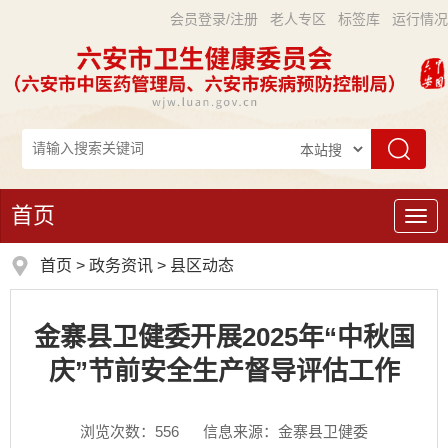
会员登录/注册
老人专区
标签库
运行情况
首页
导
航
首页
>
政务资讯
>
县区动态
金寨县卫健委开展2025年“中秋国
庆”节前安全生产督导评估工作
浏览次数：
556
信息来源：金寨县卫健委