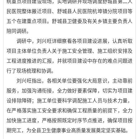
统重点项目建设现场，实地调研并现场调度舒城县第二人
民医院整体搬迁项目、舒城县人民医院杭埠镇分院项目等
五个在建重点项目。舒城县卫健委及有关乡镇主要负责人
陪同调研。
调研中，刘兴旺详细察看各项目建设进展，认真听取
项目主体单位负责人关于施工安全管理、施工组织安排及
工程进度推进的汇报，并就项目建设中存在的难点问题进
行了现场梳理和协调。
刘兴旺指出，各相关单位要强化大局意识，主动靠前
服务，加强沟通衔接，全力做好要素保障，切实为项目建
设排除障碍；施工单位要科学调配施工人员与技术力量，
在严格落实施工安全要求和确保工程质量的前提下，全力
加快施工进度，严格按照既定时序节点推进，确保项目按
期完工，为全县卫生健康事业高质量发展奠定坚实基础。