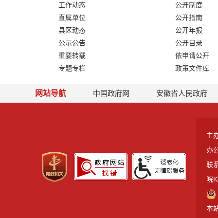
工作动态
公开制度
直属单位
公开指南
县区动态
公开年报
公示公告
公开目录
重要转载
依申请公开
专题专栏
政策文件库
网站导航
中国政府网
安徽省人民政府
主
办
联系
皖I
本站