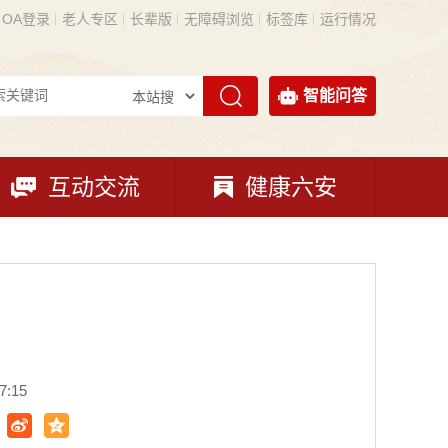
OA登录
老人专区
长辈版
无障碍浏览
标签库
运行情况
智能问答
互动交流
健康六安
:15