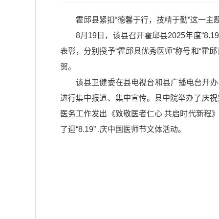
霍邱县紧扣“德馨于行，技精于勤”这一
8月19日，该县召开霍邱县2025年度“
表彰，分别授予“霍邱县优秀医师”称号和“霍
贺。
该县卫健委在县电视台和县广播电台开办
进行集中报道、集中宣传。县中院举办了庆祝第
医务工作发出《致敬医者仁心 共启时代新程
了迎“8.19” .庆中国医师节文体活动。