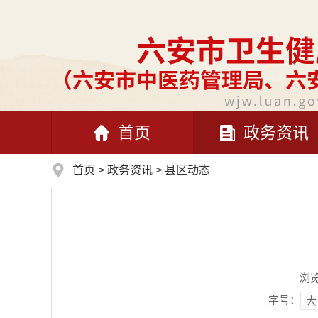
首页
政务资讯
首页
>
政务资讯
>
县区动态
浏
字号：
大