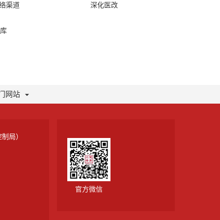
网络渠道
深化医改
库
门网站
控制局）
官方微信