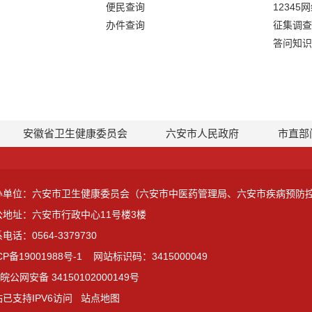
便民查询
12345
办件查询
征集调查
答问知识
安徽省卫生健康委员会
六安市人民政府
市直部
办单位：六安市卫生健康委员会（六安市中医药管理局、六安市疾病预防
公地址：六安市行政中心11号楼3楼
电话：0564-3379730
CP备19001988号-1
网站标识码：3415000049
皖公网安备 34150102000149号
已支持IPV6访问
站点地图