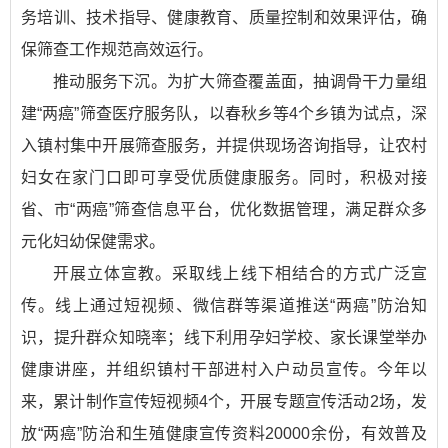
务培训、技术指导、健康教育、质量控制和效果评估，确
保筛查工作规范高效运行。
推动服务下沉。为扩大筛查覆盖面，抽调骨干力量组
建“两癌”筛查医疗服务队，以春秋乡等4个乡镇为试点，深
入镇村集中开展筛查服务，并提供现场咨询指导，让农村
妇女在家门口即可享受优质健康服务。同时，积极对接
省、市“两癌”筛查信息平台，优化数据管理，满足群众多
元化妇幼保健需求。
开展立体宣教。采取线上线下相结合的方式广泛宣
传。线上通过短视频、微信群等渠道推送“两癌”防治知
识，提升群众知晓率；线下利用孕妇学校、家长课堂举办
健康讲座，并组织镇村干部进村入户动员宣传。今年以
来，累计制作宣传短视频4个，开展专题宣传活动2场，发
放“两癌”防治和生殖健康宣传资料20000余份，有效普及