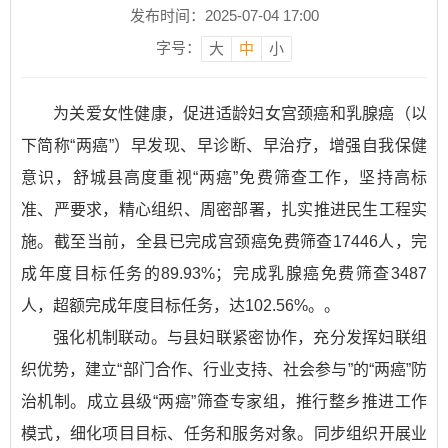
发布时间：2025-07-04 17:00
字号：
大
中
小
为关爱女性健康，促进适龄妇女宫颈癌和乳腺癌（以
下简称“两癌”）早发现、早诊断、早治疗，增强自我保健
意识，舒城县高度重视“两癌”免费筛查工作，坚持高标
准、严要求，精心组织、周密部署，扎实推进民生工程实
施。截至当前，全县已完成宫颈癌免费筛查17446人，完
成年度目标任务的89.93%；完成乳腺癌免费筛查3487
人，超额完成年度目标任务，达102.56%。。
强化机制联动。与县妇联紧密协作，充分发挥妇联组
织优势，建立“部门合作、行业支持、社会参与”的“两癌”防
治机制。成立县级“两癌”筛查专家组，推行整乡推进工作
模式，细化项目目标、任务和服务对象。同步组织开展业