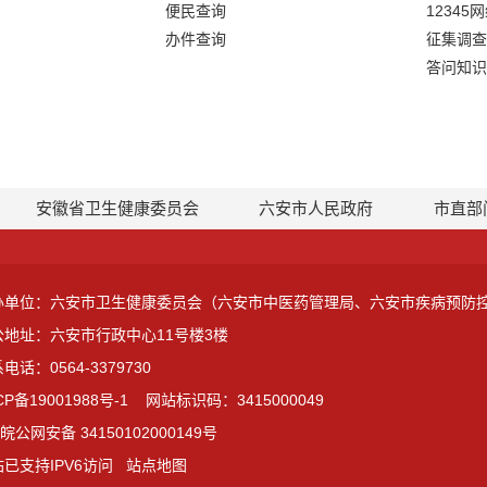
便民查询
12345
办件查询
征集调查
答问知识
安徽省卫生健康委员会
六安市人民政府
市直部
办单位：六安市卫生健康委员会（六安市中医药管理局、六安市疾病预防
公地址：六安市行政中心11号楼3楼
电话：0564-3379730
CP备19001988号-1
网站标识码：3415000049
皖公网安备 34150102000149号
已支持IPV6访问
站点地图