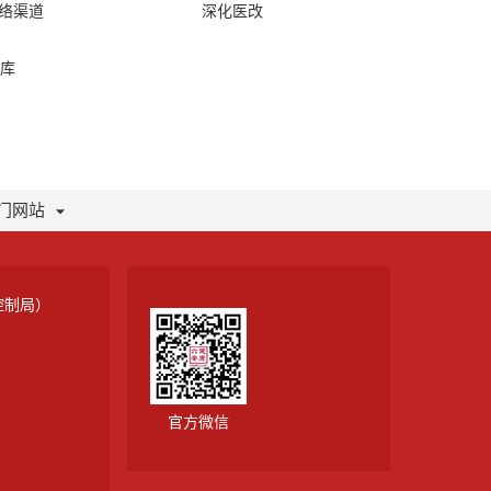
网络渠道
深化医改
库
门网站
控制局）
官方微信