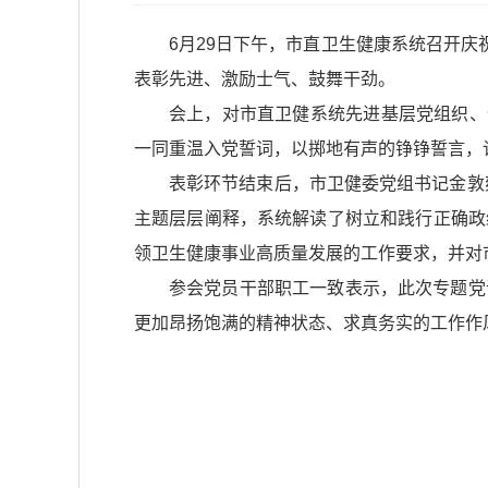
6月29日下午，市直卫生健康系统召开
表彰先进、激励士气、鼓舞干劲。
会上，对市直卫健系统先进基层党组织、
一同重温入党誓词，以掷地有声的铮铮誓言，
表彰环节结束后，市卫健委党组书记金敦
主题层层阐释，系统解读了树立和践行正确政
领卫生健康事业高质量发展的工作要求，并对
参会党员干部职工一致表示，此次专题党
更加昂扬饱满的精神状态、求真务实的工作作