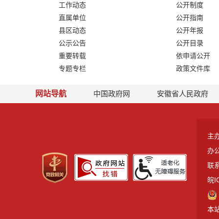
工作动态
公开制度
直属单位
公开指南
县区动态
公开年报
公示公告
公开目录
重要转载
依申请公开
专题专栏
政策文件库
网站导航
中国政府网
安徽省人民政府
主
办
联系
皖I
本站