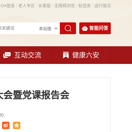
OA登录
老人专区
长辈版
无障碍浏览
标签库
运行情况
智能问答
互动交流
健康六安
大会暨党课报告会
20