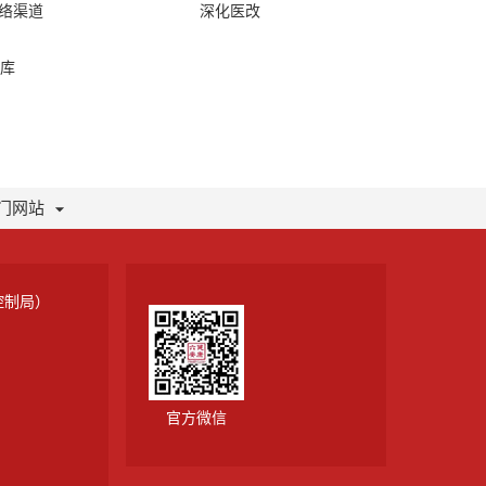
网络渠道
深化医改
库
门网站
控制局）
官方微信