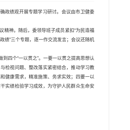
正确政绩观开展专题学习研讨。会议由市卫健委
议精神。随后，委领导班子成员紧扣“为民造福
出政绩”三个专题，逐一作交流发言；会议还随机
到四个“一以贯之”。一要一以贯之提高思想认
习与检视问题、整改落实紧密结合，推动学习教
题和健康需求，精准施策、务求实效；四要一以
实干实绩检验学习成效，为守护人民群众生命安