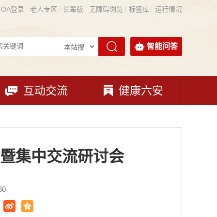
OA登录
老人专区
长辈版
无障碍浏览
标签库
运行情况
智能问答
互动交流
健康六安
暨集中交流研讨会
50