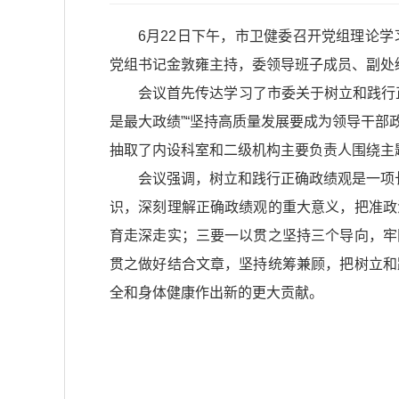
6月22日下午，市卫健委召开党组理论
党组书记金敦雍主持，委领导班子成员、副处
会议首先传达学习了市委关于树立和践行
是最大政绩”“坚持高质量发展要成为领导干部
抽取了内设科室和二级机构主要负责人围绕主
会议强调，树立和践行正确政绩观是一项
识，深刻理解正确政绩观的重大意义，把准政
育走深走实；三要一以贯之坚持三个导向，牢
贯之做好结合文章，坚持统筹兼顾，把树立和
全和身体健康作出新的更大贡献。