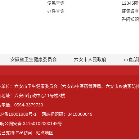
便民查询
12345
办件查询
征集调查
答问知识
安徽省卫生健康委员会
六安市人民政府
市直部
办单位：六安市卫生健康委员会（六安市中医药管理局、六安市疾病预防
公地址：六安市行政中心11号楼3楼
电话：0564-3379730
CP备19001988号-1
网站标识码：3415000049
皖公网安备 34150102000149号
已支持IPV6访问
站点地图