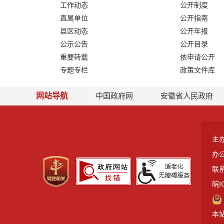
工作动态
公开制度
直属单位
公开指南
县区动态
公开年报
公示公告
公开目录
重要转载
依申请公开
专题专栏
政策文件库
网站导航
中国政府网
安徽省人民政府
主
办
联系
皖I
本站