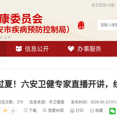
会员登录/注册
信息公开
办事服务
过夏！六安卫健专家直播开讲，
浏览次数：
270
信息来源：市卫健委
发布时间：2026-05-23 07:
下载
我要纠错
打印
收藏
中
小