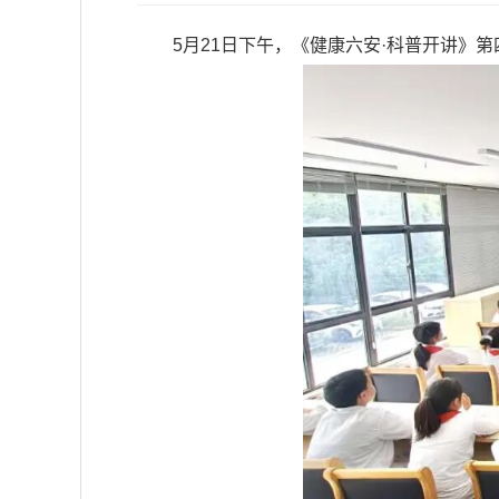
5月21日下午，《健康六安·科普开讲》