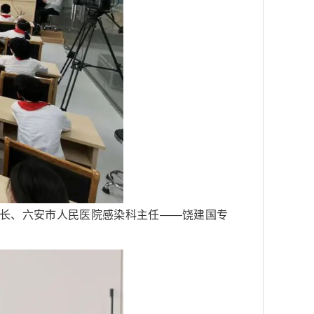
院长、六安市人民医院感染科主任——饶建国专