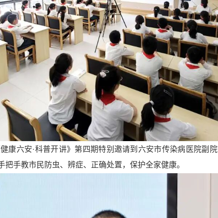
健康六安·科普开讲》第四期特别邀请到六安市传染病医院副
手把手教市民防虫、辨症、正确处置，保护全家健康。