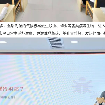
多，温暖潮湿的气候极易滋生蚊虫、蜱虫等各类病媒生物，进
市民日常生活舒适度，更潜藏登革热、基孔肯雅热、发热伴血小