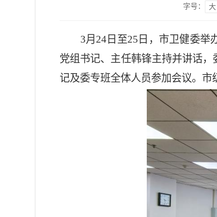
字号：
大
3月24日至25日
，市卫健委
举
党组书记、主任韩锋主持并讲话，
记
及
委专班全体人员
参加会议。
市