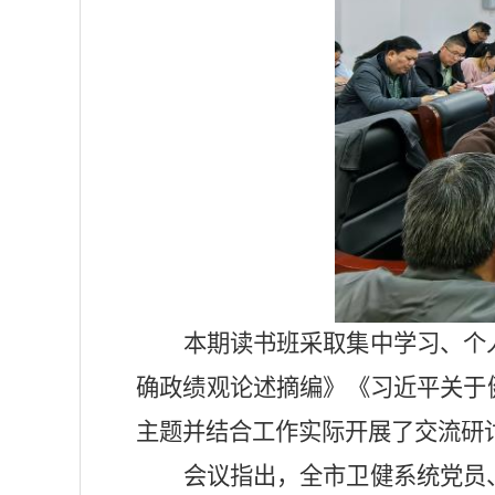
本期读书班采取集中学习、个
确政绩观论述摘编》
《
习近平关于
主题并结合工作实际开展了交流研
会议指出，
全
市卫健
系统党员