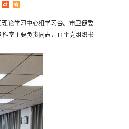
组理论学习中心组学习会。市卫健委
各科室主要负责同志
，
11个党
组织
书