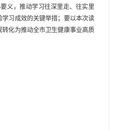
心要义
，
推动学习往深里走、往实里
验学习成效的关键举措
；
要
以本次读
观转化为推动全市卫生健康事业高质