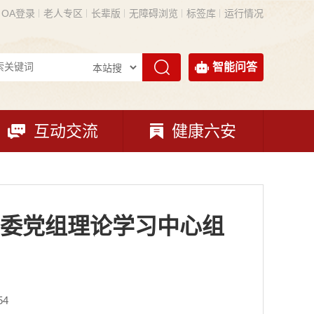
OA登录
老人专区
长辈版
无障碍浏览
标签库
运行情况
智能问答
互动交流
健康六安
委党组理论学习中心组
54