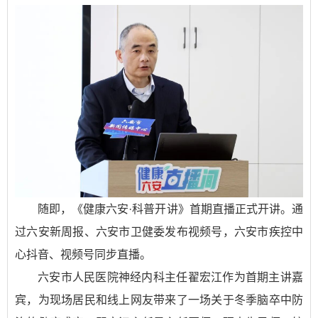
随即，《健康六安·科普开讲》首期直播正式开讲。通
过六安新周报、六安市卫健委发布视频号，六安市疾控中
心抖音、视频号同步直播。
六安市人民医院神经内科主任翟宏江作为首期主讲嘉
宾，为现场居民和线上网友带来了一场关于冬季脑卒中防