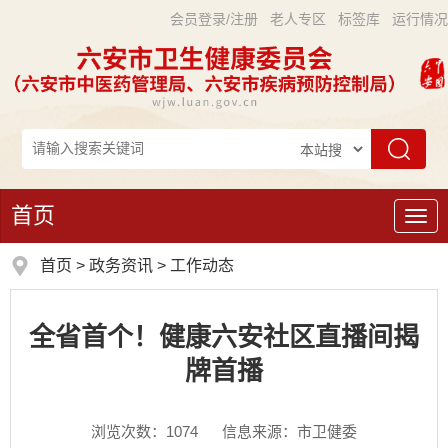
会员登录/注册
老人专区
标签库
运行情况
首页
导
航
首页
>
政务资讯
>
工作动态
全省首个！健康六安社区直播间揭
牌首播
浏览次数：
1074
信息来源：市卫健委