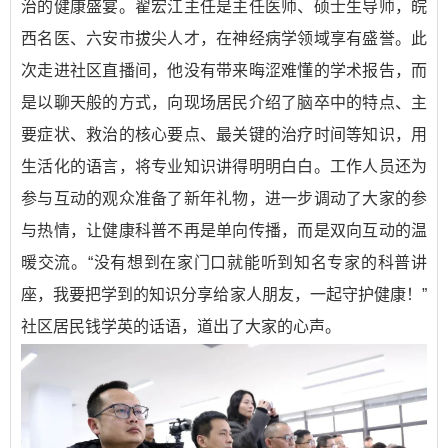
治的健康盛宴。翟宏江主任是主任医师、硕士生导师，皖
西名医、六安市拔尖人才，在神经病学领域享有盛誉。此
次走进社区直播间，他没有带来晦涩难懂的学术报告，而
是以聊天般的方式，向现场居民介绍了脑卒中的特点、主
要症状、救治的核心要点、最关键的治疗时间等知识，用
生活化的语言，将专业知识讲得明明白白。工作人员还为
参与互动的观众准备了新年礼物，进一步调动了大家的参
与热情，让健康科普不再是单向传播，而是双向互动的温
暖交流。“没有想到在家门口就能听到知名专家的科普讲
座，我要把学到的知识分享给家人朋友，一起守护健康！”
社区居民钱学英的话语，道出了大家的心声。