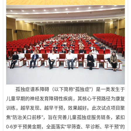
孤独症谱系障碍（以下简称“孤独症”）是一类发生于
儿童早期的神经发育障碍性疾病，其核心干预路径为康复
训练，越早发现、越早干预，效果越好。此次试点项目聚
焦“防治关口前移”，旨在完善儿童孤独症服务链条，紧扣
0-6岁干预黄金期，全面落实“早筛查、早诊断、早干预”的