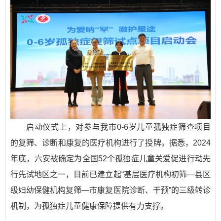
启动仪式上，对参与我市0-6岁儿童孤独症筛查项目
的复筛、诊断和康复的医疗机构进行了授牌。据悉，2024
年底，六安被确定为全国52个孤独症儿童关爱促进行动先
行先试地区之一，目前已建立起“基层医疗机构初筛—县区
级妇幼保健机构复筛—市康复医院诊断、干预”的三级转诊
机制，为孤独症儿童健康保障提供有力支撑。