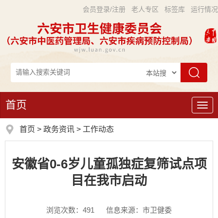
会员登录/注册
老人专区
标签库
运行情况
首页
导
航
首页
>
政务资讯
>
工作动态
安徽省0-6岁儿童孤独症复筛试点项
目在我市启动
浏览次数：
491
信息来源：市卫健委