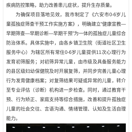
疾病防控策略，助力改善患儿症状，提升生存质量。
为确保项目落地见效，我市制定了《六安市0-6岁儿
童孤独症筛查干预工作实施方案》，明确建立“健康宣教—
早期筛查—早期诊断—早期干预”为一体的孤独症儿童综合
防治体系。具体实施中，由各乡镇卫生院（街道社区卫生
服务中心）为辖区所有常住0-6岁儿童提供11次心理行为
发育初筛服务；对初筛异常儿童，由市级及具备服务能力
的县区级妇幼保健院及时开展复筛，并同步完善儿童心理
行为发育健康档案；对复筛结果可疑或异常的儿童，转介
至专业评估（诊断）机构进一步检查。同时，通过教育干
预、行为矫正、家庭支持等综合措施，改善和提升孤独症
儿童的社会交往、言语沟通、情绪管理、认知及生活自理
能力。