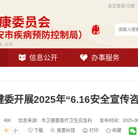
会员登录/注册
信息公开
办事服务
委开展2025年“6.16安全宣传
：
486
信息来源：市卫健委医疗卫生应急科
发布时间：2025-06-
下载
我要纠错
打印
收藏
中
小