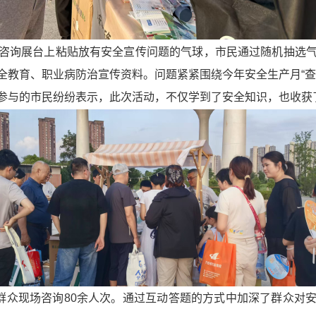
咨询展台上粘贴放有安全宣传问题的气球，市民通过随机抽选
全教育、职业病防治宣传资料。问题紧紧围绕今年安全生产月“查
参与的市民纷纷表示，此次活动，不仅学到了安全知识，也收获
受群众现场咨询80余人次。通过互动答题的方式中加深了群众对