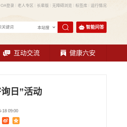
OA登录
老人专区
长辈版
无障碍浏览
标签库
运行情况
智能问答
互动交流
健康六安
咨询日”活动
18 09:00