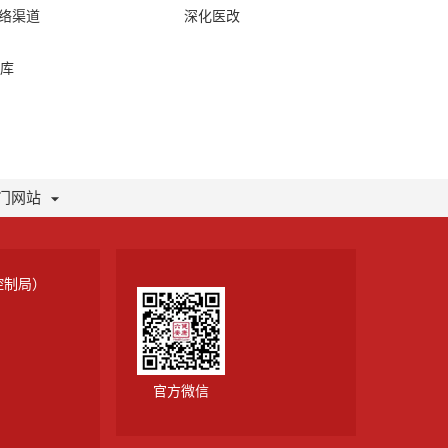
网络渠道
深化医改
库
门网站
控制局）
官方微信