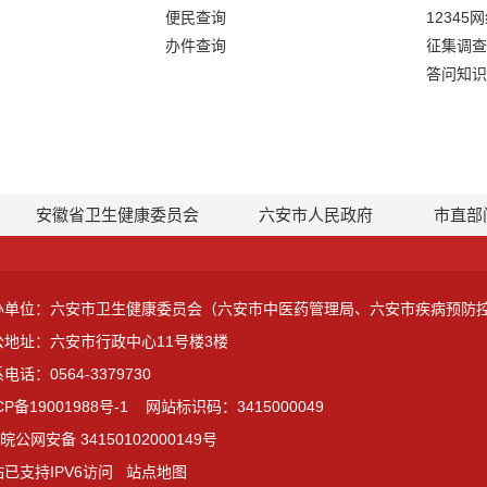
便民查询
12345
办件查询
征集调查
答问知识
安徽省卫生健康委员会
六安市人民政府
市直部
办单位：六安市卫生健康委员会（六安市中医药管理局、六安市疾病预防
公地址：六安市行政中心11号楼3楼
电话：0564-3379730
CP备19001988号-1
网站标识码：3415000049
皖公网安备 34150102000149号
已支持IPV6访问
站点地图