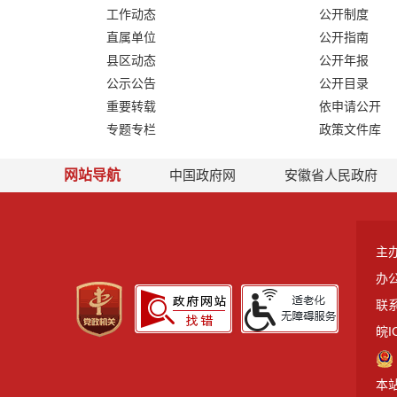
工作动态
公开制度
直属单位
公开指南
县区动态
公开年报
公示公告
公开目录
重要转载
依申请公开
专题专栏
政策文件库
网站导航
中国政府网
安徽省人民政府
主
办
联系
皖I
本站