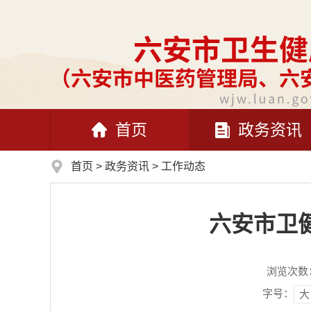
首页
政务资讯
首页
>
政务资讯
>
工作动态
六安市卫健
浏览次数
字号：
大