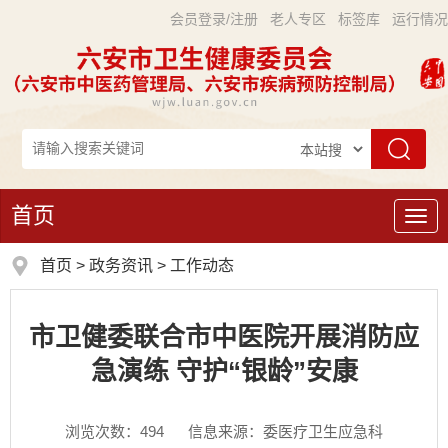
会员登录/注册
老人专区
标签库
运行情况
首页
导
航
首页
>
政务资讯
>
工作动态
市卫健委联合市中医院开展消防应
急演练 守护“银龄”安康
浏览次数：
494
信息来源：委医疗卫生应急科