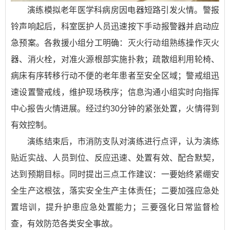
演练模拟老年医学科病房因电器短路引发火情。警报
铃声响起后，科室医护人员迅速按下手动报警器并启动应
急预案。各救援小组分工明确：灭火行动组熟练操作灭火
器、消火栓，对准火源根部实施扑救；疏散组利用轮椅、
病床有序转移行动不便的老年患者至安全区域；警戒组迅
速设置警戒线，维护现场秩序；信息沟通小组实时向指挥
中心报告火情进展。经过约30分钟的紧张处置，火情得到
有效控制。
演练结束后，市消防支队对演练进行点评，认为演练
贴近实战、人员到位、反应迅速、处置有效、配合默契，
达到预期目标。同时提出三点工作建议：一要始终紧绷安
全生产这根弦，落实安全生产主体责任；二要加强应急处
置培训，提升护患应急处置能力；三要强化日常监督检
查，有效防范各类安全事故。