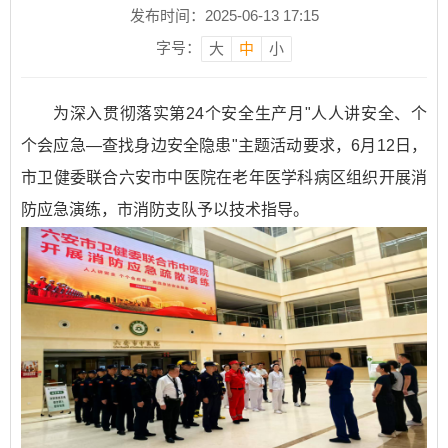
发布时间：2025-06-13 17:15
字号：
大
中
小
为深入贯彻落实第24个安全生产月"人人讲安全、个
个会应急—查找身边安全隐患"主题活动要求，6月12日，
市卫健委联合六安市中医院在老年医学科病区组织开展消
防应急演练，市消防支队予以技术指导。