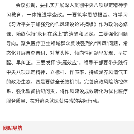
会议强调，要扎实开展深入贯彻中央八项规定精神学
习教育，一体推进学查改。一要筑牢思想根基。将学习
《习近平关于加强党的作风建设论述摘编》作为政治必修
课，始终保持“永远在路上”的清醒和坚定。二要强化问题
导向。聚焦医疗卫生领域群众反映强烈的“四风”问题，常
态化开展自查自纠，对苗头性、倾向性问题早发现、早提
醒、早纠正。三要发挥“头雁效应”。领导干部要带头践行
中央八项规定精神，立标杆、作表率，持续涵养风清气正
的政治生态。四是要健全长效机制。完善廉政风险防控体
系，强化监督执纪问责，将作风建设成效转化为优化医疗
服务质量、提升群众就医获得感的实际行动。
网站导航