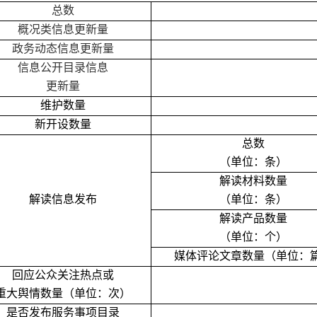
总数
概况类信息更新量
政务动态信息更新量
信息公开目录信息
更新量
维护数量
新开设数量
总数
（单位：条）
解读材料数量
解读信息发布
（单位：条）
解读产品数量
（单位：个）
媒体评论文章数量（单位：
回应公众关注热点或
重大舆情数量（单位：次）
是否发布服务事项目录