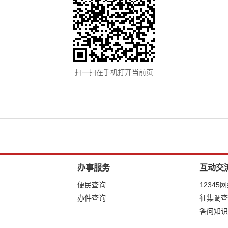
扫一扫在手机打开当前页
办事服务
互动交
便民查询
12345
办件查询
征集调查
答问知识