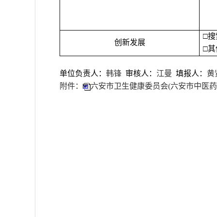
□
搜
创新发展
□
其
单位负责人：
韩锋
审核人
：
江曼
填报人
：
黄
附件：
六安市卫生健康委员会(六安市中医药管