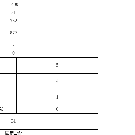
1409
21
532
877
2
0
5
4
1
篇）
0
31
☑
是
□
否