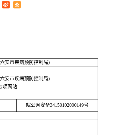
六安市疾病预防控制局)
六安市疾病预防控制局)
专项网站
皖公网安备
34150102000149号