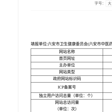
字号：
大
填报单位
:六安市卫生健康委员会(六安市中医
网站名称
首页网址
主办单位
网站类型
政府网站标识码
ICP备案号
独立用户访问总量（单位：个）
网站总访问量
（单位：次）