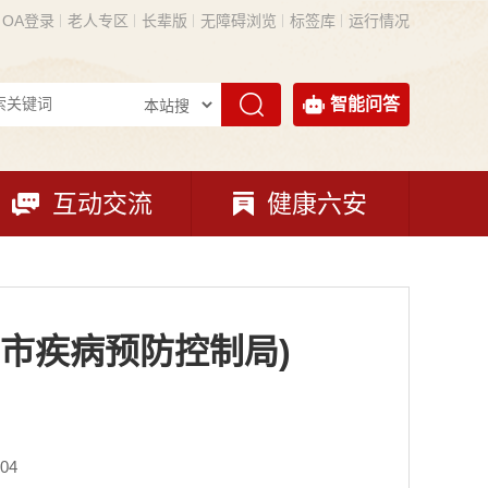
OA登录
老人专区
长辈版
无障碍浏览
标签库
运行情况
智能问答
互动交流
健康六安
市疾病预防控制局)
04