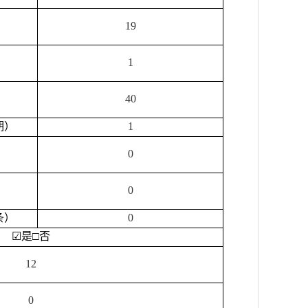
19
1
40
期）
1
0
0
条）
0
☑
是
□
否
12
0