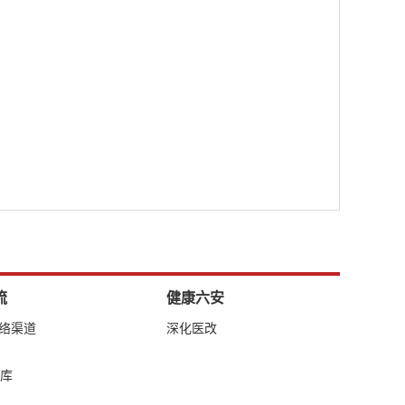
流
健康六安
网络渠道
深化医改
库