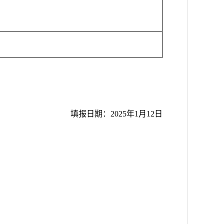
填报日期：
202
5年
1
月
12日