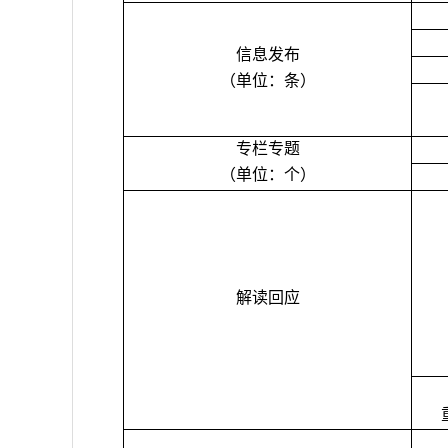
信息发布
（单位：条）
专栏专题
（单位：个）
解读回应