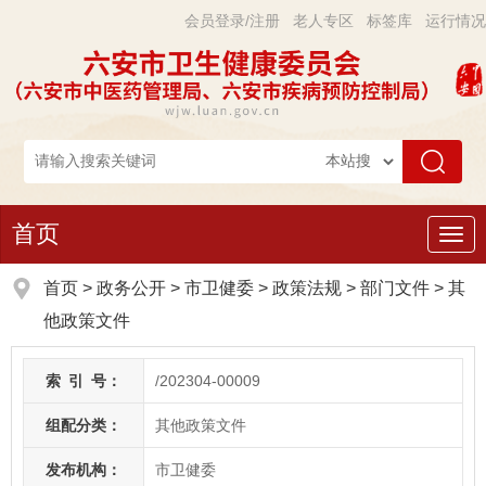
会员登录/注册
老人专区
标签库
运行情况
首页
导
航
首页
>
政务公开
> 市卫健委
>
政策法规
>
部门文件
>
其
他政策文件
索
引
号：
/202304-00009
组配分类：
其他政策文件
发布机构：
市卫健委