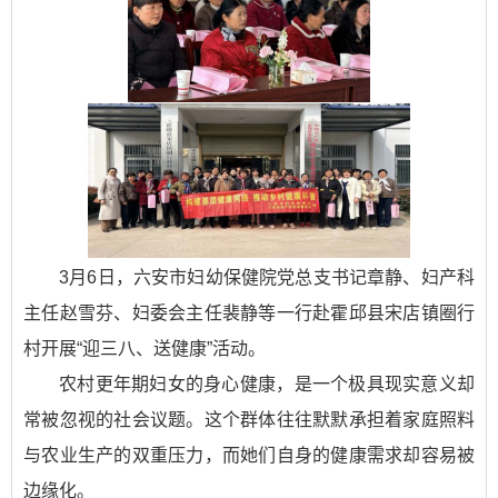
3月6日，六安市妇幼保健院党总支书记章静、妇产科
主任赵雪芬、妇委会主任裴静等一行赴霍邱县宋店镇圈行
村开展“迎三八、送健康”活动。
农村更年期妇女的身心健康，是一个极具现实意义却
常被忽视的社会议题。这个群体往往默默承担着家庭照料
与农业生产的双重压力，而她们自身的健康需求却容易被
边缘化。