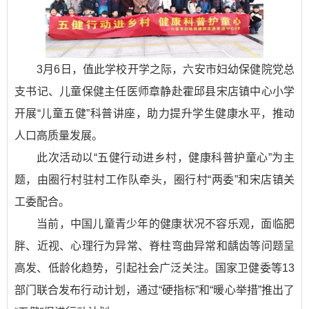
3月6日，值此学校开学之际，六安市妇幼保健院党总
支书记、儿童保健主任医师章静赴霍邱县宋店镇中心小学
开展“儿童五健”科普讲座，助力提升学生健康水平，推动
人口高质量发展。
此次活动以“五健行动进乡村，健康科普护童心”为主
题，由圈行村驻村工作队牵头，圈行村“两委”和宋店镇关
工委配合。
当前，中国儿童青少年的健康状况不容乐观，面临肥
胖、近视、心理行为异常、脊柱弯曲异常和龋齿等问题呈
高发、低龄化趋势，引起社会广泛关注。国家卫健委等13
部门联合发布行动计划，通过“硬指标”和“暖心举措”推出了