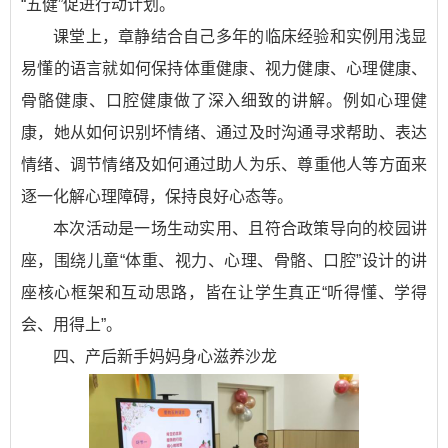
“五健”促进行动计划。
课堂上，章静结合自己多年的临床经验和实例用浅显
易懂的语言就如何保持体重健康、视力健康、心理健康、
骨骼健康、口腔健康做了深入细致的讲解。例如心理健
康，她从如何识别坏情绪、通过及时沟通寻求帮助、表达
情绪、调节情绪及如何通过助人为乐、尊重他人等方面来
逐一化解心理障碍，保持良好心态等。
本次活动是一场生动实用、且符合政策导向的校园讲
座，围绕儿童“体重、视力、心理、骨骼、口腔”设计的讲
座核心框架和互动思路，皆在让学生真正“听得懂、学得
会、用得上”。
四、产后新手妈妈身心滋养沙龙