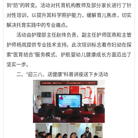
到“防”的转变。活动对托育机构教师及部分家长进行了针
对性培训，以提升其科学照护能力，缓解育儿焦虑，切实
解决托育实践中的专业痛点。
活动由护理部主任赵伟负责，副主任护师匡燕和主管
护师杨岚提供专业技术支持。此次培训标志着市妇幼在探
索“医育结合”服务模式、护航婴幼儿健康成长方面迈出了
坚实一步。
二、“迎三八、送健康”科普讲座送下乡活动