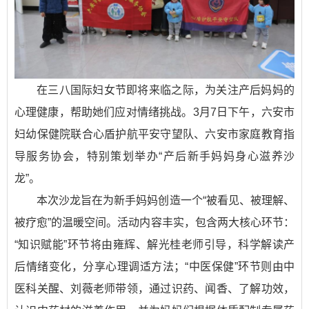
在三八国际妇女节即将来临之际，为关注产后妈妈的
心理健康，帮助她们应对情绪挑战。3月7日下午，六安市
妇幼保健院联合心盾护航平安守望队、六安市家庭教育指
导服务协会，特别策划举办“产后新手妈妈身心滋养沙
龙”。
本次沙龙旨在为新手妈妈创造一个“被看见、被理解、
被疗愈”的温暖空间。活动内容丰实，包含两大核心环节：
“知识赋能”环节将由雍辉、解光桂老师引导，科学解读产
后情绪变化，分享心理调适方法；“中医保健”环节则由中
医科关醒、刘薇老师带领，通过识药、闻香、了解功效，