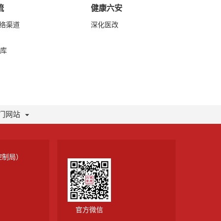
流
健康六安
网络渠道
深化医改
库
门网站
控制局）
官方微信