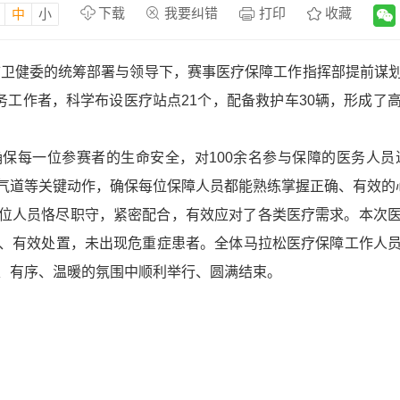
下载
我要纠错
打印
收藏
中
小
在市卫健委的统筹部署与领导下，赛事医疗保障工作指挥部提前谋
务工作者，科学布设医疗站点21个，配备救护车30辆，形成
保每一位参赛者的生命安全，对100余名参与保障的医务人员
气道等关键动作，确保每位保障人员都能熟练掌握正确、有效的
位人员恪尽职守，紧密配合，有效应对了各类医疗需求。本次
、有效处置，未出现危重症患者。全体马拉松医疗保障工作人
、有序、温暖的氛围中顺利举行、圆满结束。