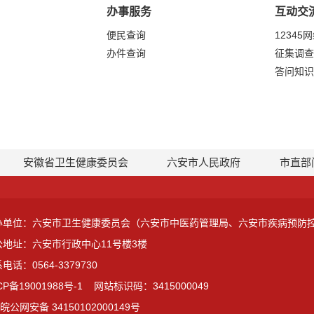
办事服务
互动交
便民查询
12345
办件查询
征集调查
答问知识
安徽省卫生健康委员会
六安市人民政府
市直部
办单位：六安市卫生健康委员会（六安市中医药管理局、六安市疾病预防
公地址：六安市行政中心11号楼3楼
电话：0564-3379730
CP备19001988号-1
网站标识码：3415000049
皖公网安备 34150102000149号