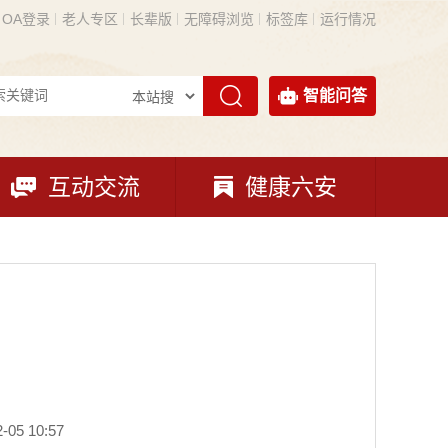
OA登录
老人专区
长辈版
无障碍浏览
标签库
运行情况
智能问答
互动交流
健康六安
05 10:57