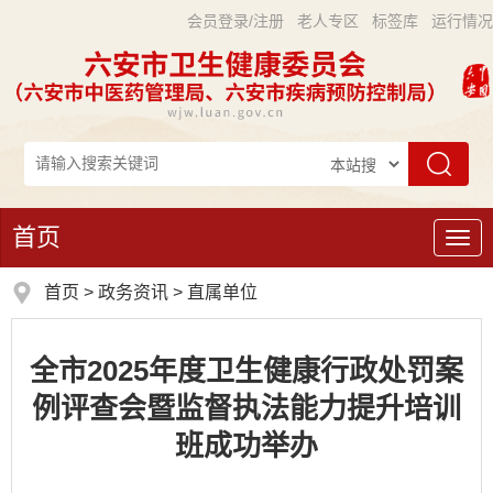
会员登录/注册
老人专区
标签库
运行情况
首页
导
航
首页
>
政务资讯
>
直属单位
全市2025年度卫生健康行政处罚案
例评查会暨监督执法能力提升培训
班成功举办