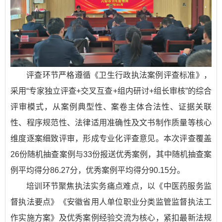
评查环节严格遵循《卫生行政执法案例评查标准》，
采用“专家独立评查+交叉互查+组内研讨+组长审核”的综合
评审模式，从案例典型性、案卷主体合法性、证据关联
性、程序规范性、法律适用准确性及文书制作质量等核心
维度逐案细致评审，形成专业化评查意见。本次评查覆盖
26份随机抽查案例与33份报送优秀案例，其中随机抽查案
例平均得分86.27分，优秀案例平均得分90.15分。
培训环节聚焦执法实务痛点难点，以《中医药服务监
督执法要点》《安徽省用人单位职业分类监管监督执法工
作实施方案》及优秀案例经验交流为核心，紧扣最新法规