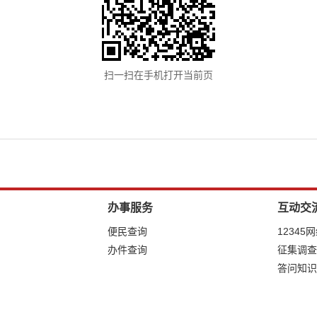
扫一扫在手机打开当前页
办事服务
互动交
便民查询
12345
办件查询
征集调查
答问知识