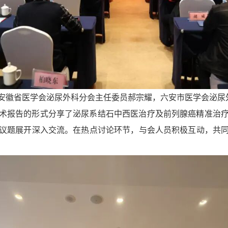
安徽省医学会泌尿外科分会主任委员郝宗耀，六安市医学会泌尿
术报告的形式分享了泌尿系结石中西医治疗及前列腺癌精准治
议题展开深入交流。在热点讨论环节，与会人员积极互动，共