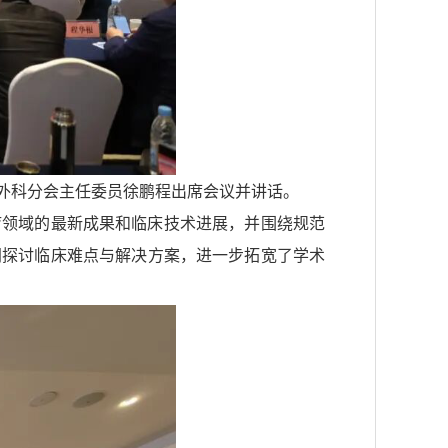
外科分会主任委员徐鹏程出席会议并讲话。
疗领域的最新成果和临床技术进展，并围绕规范
同探讨临床难点与解决方案，进一步拓宽了学术