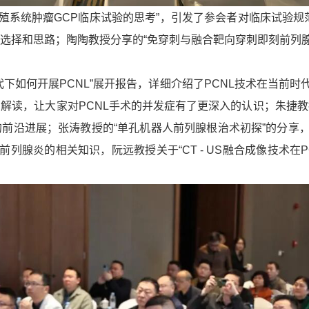
生殖系统肿瘤GCP临床试验的思考”，引发了参会者对临床试验规范
选择和思路；陶陶教授分享的“免穿刺与融合靶向穿刺即刻前列腺
时代下如何开展PCNL”展开报告，详细介绍了PCNL技术在当前时
解读，让大家对PCNL手术的并发症有了更深入的认识；朱捷
的前沿进展；张涛教授的“单孔机器人前列腺根治术初探”的分享
腺炎的相关知识，阮远教授关于“CT - US融合成像技术在P