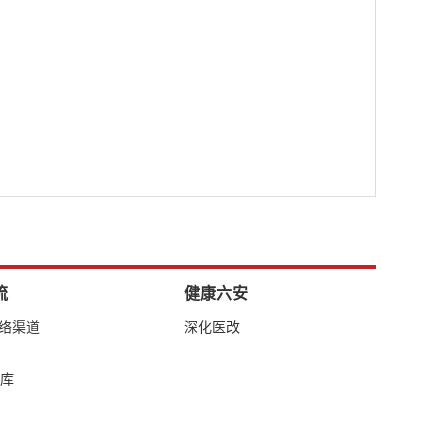
流
健康六安
网络渠道
深化医改
库