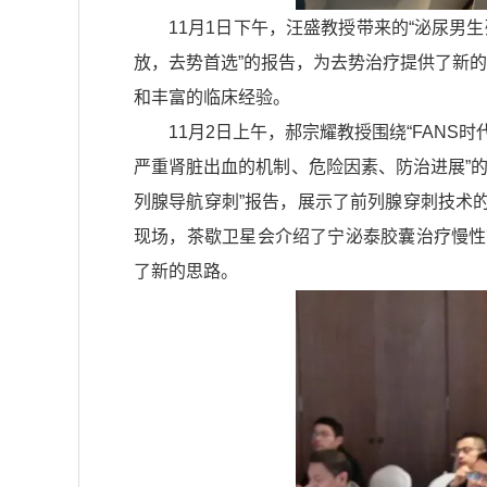
11月1日下午，汪盛教授带来的“泌尿男
放，去势首选”的报告，为去势治疗提供了新的
和丰富的临床经验。
11月2日上午，郝宗耀教授围绕“FANS
严重肾脏出血的机制、危险因素、防治进展”的
列腺导航穿刺”报告，展示了前列腺穿刺技术
现场，茶歇卫星会介绍了宁泌泰胶囊治疗慢性前列
了新的思路。