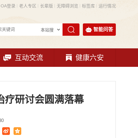
OA登录
老人专区
长辈版
无障碍浏览
标签库
运行情况
智能问答
互动交流
健康六安
治疗研讨会圆满落幕
30