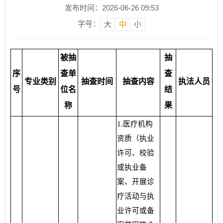
发布时间：2026-06-26 09:53
字号：
大
中
小
被抽
抽
序
查单
查
专业类别
抽查时间
抽查内容
执法人员
号
位名
结
称
果
1.医疗机构
资质（执业
许可、校验
或执业备
案、开展诊
疗活动与执
业许可或备