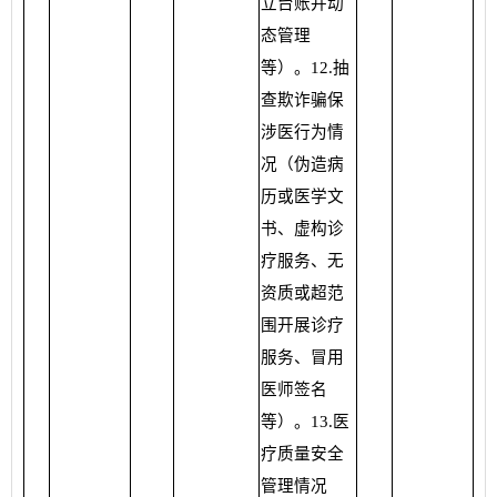
立台账并动
态管理
等）。12.抽
查欺诈骗保
涉医行为情
况（伪造病
历或医学文
书、虚构诊
疗服务、无
资质或超范
围开展诊疗
服务、冒用
医师签名
等）。13.医
疗质量安全
管理情况