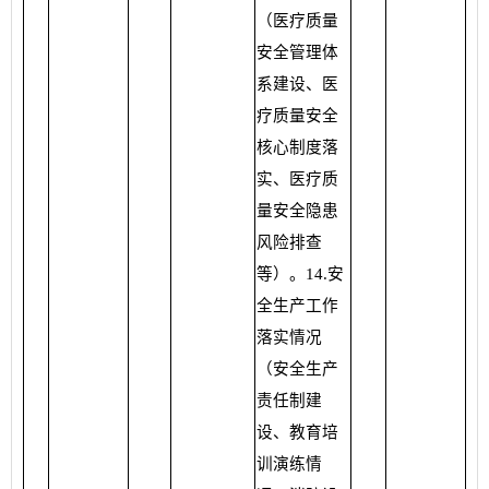
（医疗质量
安全管理体
系建设、医
疗质量安全
核心制度落
实、医疗质
量安全隐患
风险排查
等）。14.安
全生产工作
落实情况
（安全生产
责任制建
设、教育培
训演练情