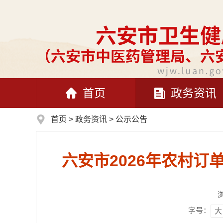
首页
政务资讯
首页
>
政务资讯
>
公示公告
六安市2026年农村
字号：
大