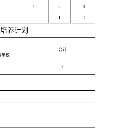
1
2
8
1
4
才培养计划
合计
科学校
2