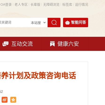
OA登录
老人专区
长辈版
无障碍浏览
标签库
运行情况
智能问答
互动交流
健康六安
培养计划及政策咨询电话
52