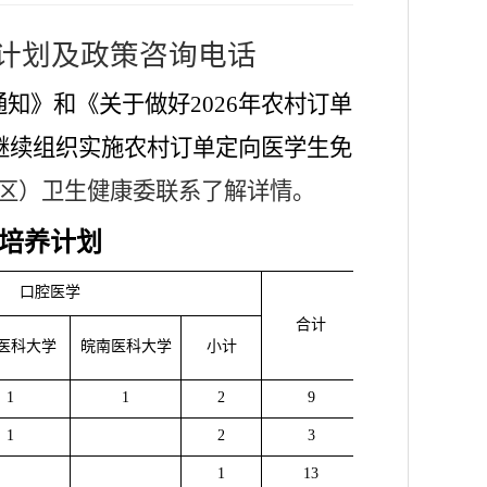
计划
及政策咨询电话
通知》
和《
关于做好
202
6
年农村订单
继续组织实施农村订单定向医学生免
区）卫生健康委联系了解详情。
培养计划
口腔医学
合计
医科大学
皖南医科大学
小计
1
1
2
9
1
2
3
1
13