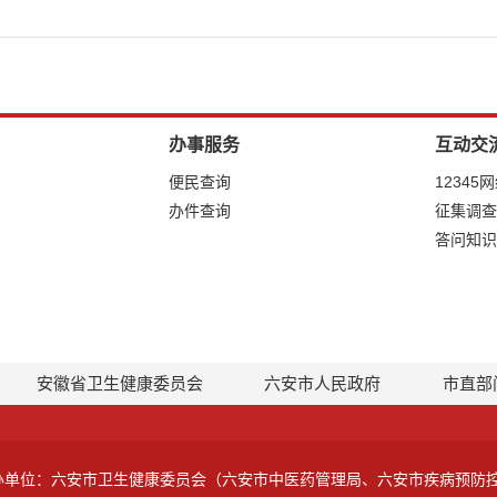
办事服务
互动交
便民查询
12345
办件查询
征集调查
答问知识
安徽省卫生健康委员会
六安市人民政府
市直部
办单位：六安市卫生健康委员会（六安市中医药管理局、六安市疾病预防