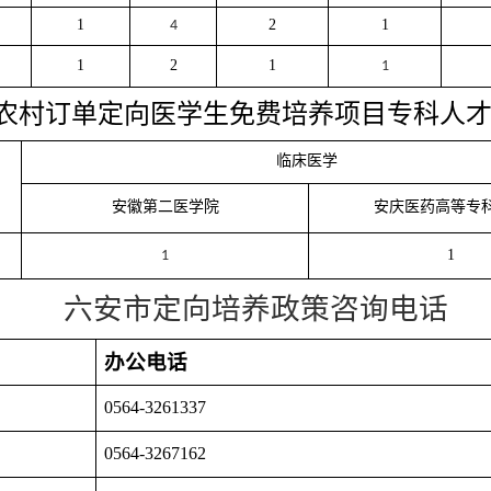
1
2
1
4
1
2
1
1
6年农村订单定向医学生免费培养项目专科人
临床医学
安徽第二医学院
安庆医药高等专
1
1
六安市定向培养政策咨询电话
办公电话
0564-3261337
0564-3267162