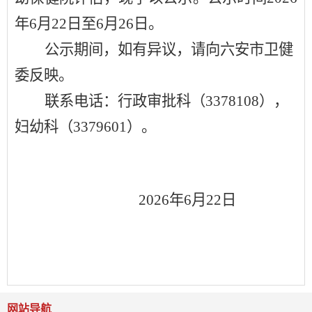
年
6
月
22
日至
6月26
日。
公示期间，如有异议，请向
六安市卫健
委
反映。
联系电话
：
行政审批科（
3378108），
妇幼科（3379601）。
2026年6月22日
网站导航