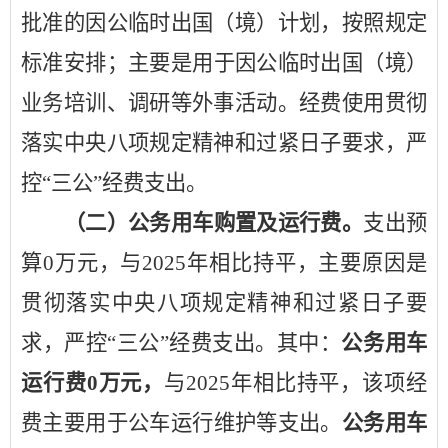
批准的因公临时出国（境）计划，按照规定
标准安排；主要是用于
因公临时出国
（境）
业务培训、调研等外事活动。
经费使用贯彻
落实中央八项规定精神和过紧日子要求，严
控
“
三公
”
经费支出。
（二）公务用车购置及运行费。
支出预
算
0
万元，与
2025
年
相比持平，主要原因是
贯彻落实中央八项规定精神和过紧日子要
求，严控
“
三公
”
经费支出。其中：
公务用车
运行费
0
万元，
与
2025
年
相比持平，该项经
费主要用于
公车运行维护等支出。
公务用车