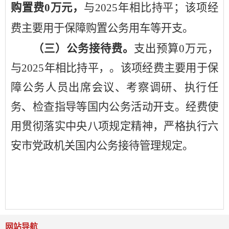
购置费
0
万元，
与
2025
年
相比持平
；
该项经
费主要用于
保障购置公务用车等开支
。
（三）公务接待费。
支出预算
0
万元，
与
2025
年
相比持平，。该项经费主要用于
保
障公务人员出席会议、考察调研、执行任
务、检查指导等国内公务活动开支
。经费使
用贯彻落实中央八项规定精神
，
严格执行六
安市党政机关国内公务接待管理规定。
网站导航