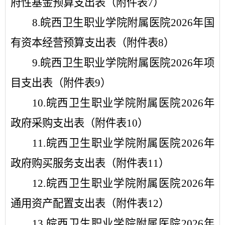
府性基金预算支出表（
附件表
7
）
8.
皖西卫生职业学院附属医院
2026
年
国
有资本经营预算支出表（
附件表
8
）
9
.
皖西卫生职业学院附属医院
2026
年项
目
支出表（
附件表
9
）
10
.
皖西卫生职业学院附属医院
2026
年
政府采购支出表（
附件表
1
0
）
1
1
.
皖西卫生职业学院附属医院
2026
年
政府购买服务支出表（
附件表
1
1
）
1
2
.
皖西卫生职业学院附属医院
2026
年
通用资产配置支出
表（
附件表
1
2
）
1
3
.
皖西卫生职业学院附属医院
2026
年