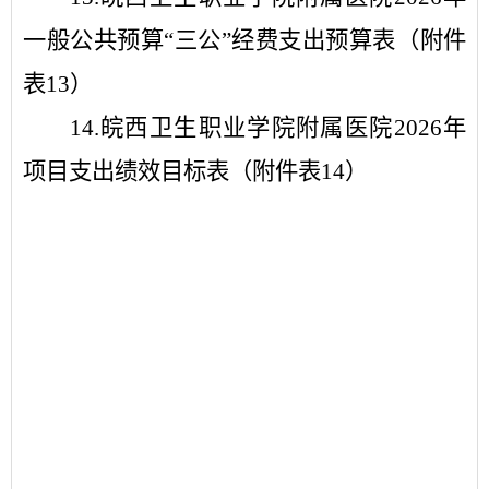
一般公共预算
“
三公
”
经费支出预算表（
附件
表
1
3
）
1
4
.
皖西卫生职业学院附属医院
2026
年
项目支出绩效目标表（
附件表
1
4
）