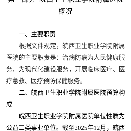
概况
一、
主要
职责
根据文件规定，皖西卫生职业学院附属
医院的主要职责是：治病防病为人民健康服
务，为现代化建设服务，开展临床医疗、医
疗急救、医疗预防保健服务。
二、
皖西卫生职业学院附属医院
预算构
成
皖西卫生职业学院附属医院
单位性质为
公益二类事业
单位。
截至
2025
年
12
月，
皖西