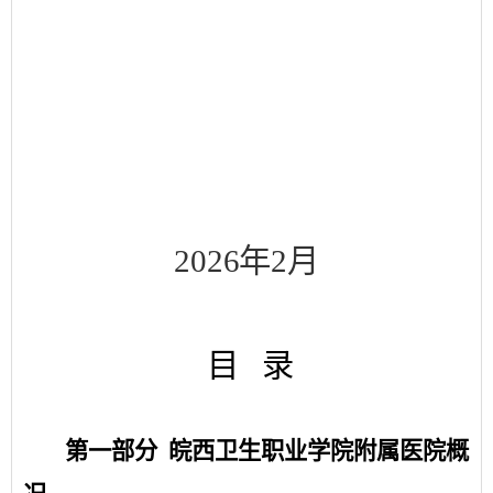
2
02
6
年
2月
目
录
第一部分
皖西卫生职业学院附属医院
概