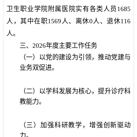
卫生职业学院附属医院
实有各类人员
1685
人，其中在职
1569
人、离休
0
人、退休
116
人。
三、
2026
年
度主要工作任务
（一）以党的建设为引领，推动党建与
业务双促进
。
（二）以学科发展为核心，提升诊疗科
教能力。
（三）
加强科研教学，增强创新驱动
力
。