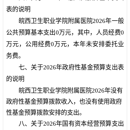
表的
说明
皖西卫生职业学院附属医院
2026
年
一般
公共预算基本支出
0
万元，
其中，人员经费
0
万元，公用经费
0
万元，本年未安排委托业
务费。
七
、关于
2026
年
政府性基金预算
支出表
的
说明
皖西卫生职业学院附属医院
2026
年
没有
政府性基金预算拨款收入，也没有使用政府
性基金预算拨款安排的支出。
八
、关于
2026
年
国有资本经营预算
支出