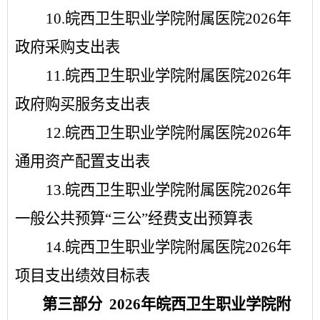
1
0
.
皖西卫生职业学院附属医院
2026
年
政府采购支出表
1
1
.
皖西卫生职业学院附属医院
2026
年
政府购买服务支出表
1
2
.
皖西卫生职业学院附属医院
2026
年
通用资产配置支出
表
13.
皖西卫生职业学院附属医院
2026
年
一般公共预算
“
三公
”
经费支出预算表
1
4
.
皖西卫生职业学院附属医院
2026
年
项目支出绩效目
标表
第三部分
2026
年
皖西卫生职业学院附