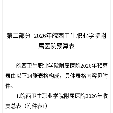
第二部分
2026
年
皖西卫生职业学院附
属医院
预算表
皖西卫生职业学院附属医院
2026
年
预算
表由以下
1
4
张表格构成，具体表格内容见
附
件
。
1.
皖西卫生职业学院附属医院
2026
年
收
支总表（
附件表
1
）