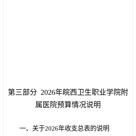
第三部分
2026
年
皖西卫生职业学院附
属医院
预算情况说明
一
、关于
2026
年
收支
总表的
说明