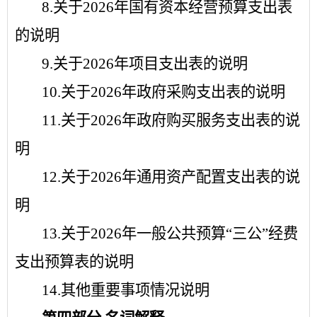
8.
关于
2026
年国有资本经营预算支出表
的说明
9.
关于
2026
年项目支出表的说明
1
0
.
关于
2026
年政府采购支出表的说明
11.
关于
2026
年政府购买服务支出表的说
明
1
2
.
关于
2026
年
通用资产配置
支出表的说
明
1
3
.
关于
2026
年
一般公共预算
“三公”经费
支出预算
表的
说明
1
4
.
其他重要事项情况说明