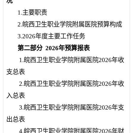
况
1.
主要
职责
2.
皖西卫生职业学院附属医院
预算构成
3.
202
6
年
度主要工作任务
第二部分
202
6
年
预算
报
表
1.
皖西卫生职业学院附属医院
2026
年
收
支总表
2.
皖西卫生职业学院附属医院
2026
年
收
入总表
3.
皖西卫生职业学院附属医院
2026
年
支
出总表
4.
皖西卫生职业学院附属医院
2026
年
财