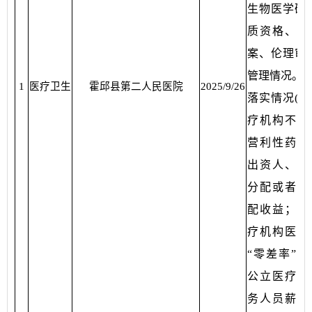
生物医学研究
质资格、登
案、伦理审查
管理情况。8
1
医疗卫生
霍邱县第二人民医院
2025/9/26
落实情况(公
疗机构不得
营利性药店
出资人、举
分配或者变
配收益；公
疗机构医用
“零差率”销
公立医疗机
务人员薪酬