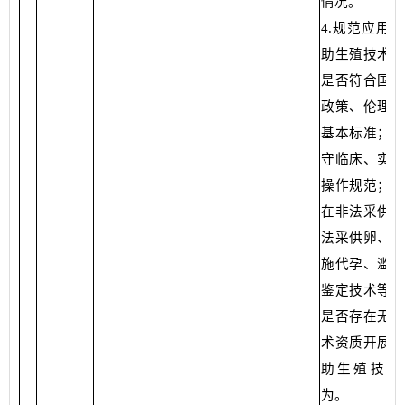
情况。
4.规范应用
助生殖技术检
是否符合国家
政策、伦理原
基本标准；是
守临床、实验
操作规范；是
在非法采供精
法采供卵、参
施代孕、滥用
鉴定技术等行
是否存在无相
术资质开展人
助生殖技术
为。