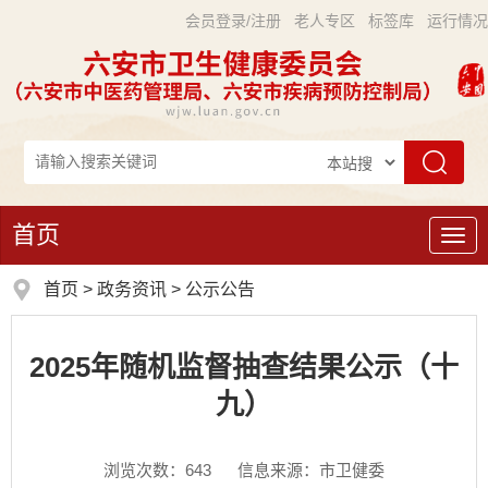
会员登录/注册
老人专区
标签库
运行情况
首页
导
航
首页
>
政务资讯
>
公示公告
2025年随机监督抽查结果公示（十
九）
浏览次数：
643
信息来源：市卫健委