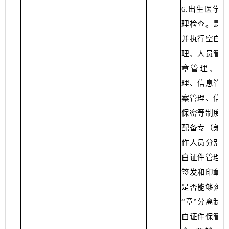
6.出生医学
理检查。是否
并执行空白证
理、人员管理
章管理、废
理、信息管理
案管理、信息
保密等制度；
配备专（兼）
作人员分别负
白证件管理、
签发和印章管
是否能够落实
“章”分离制
白证件保管是