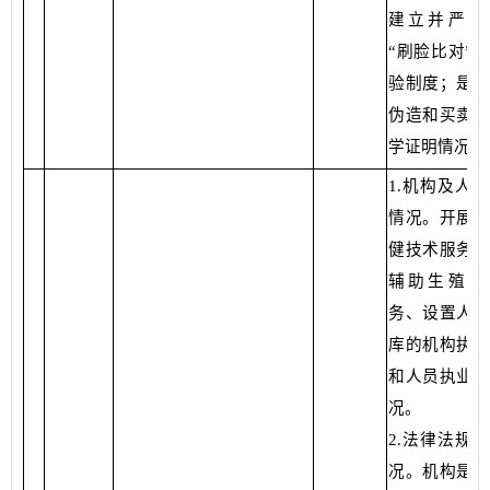
建立并严格
“刷脸比对”
验制度；是否
伪造和买卖出
学证明情况”
1.机构及人
情况。开展母
健技术服务、
辅助生殖技
务、设置人类
库的机构执业
和人员执业资
况。
2.法律法规
况。机构是否