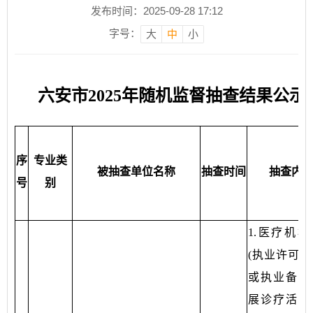
发布时间：2025-09-28 17:12
字号：
大
中
小
六安市2025年随机监督抽查结果公示
序
专业类
被抽查单位名称
抽查时间
抽查内
号
别
1.医疗机构
(执业许可、
或执业备案
展诊疗活动