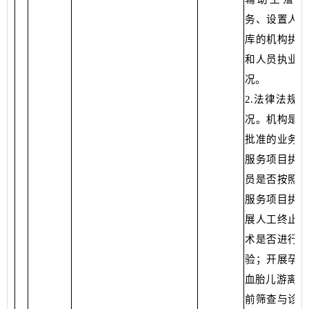
务、设置人类
库的机构执业
和人员执业资
况。
2.法律法规
况。机构是否
批准的业务范
服务项目执业
员是否按照批
服务项目执业
展人工终止妊
术是否进行登
验；开展孕妇
血胎儿游离D
前筛查与诊断