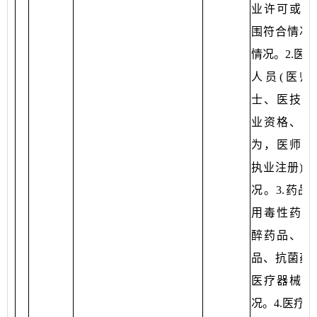
业许可或备
围符合情况)
情况。2.医
人员(医师
士、医技人
业资格、执
为，医师、
执业注册)管
况。3.药品
用毒性药品
醉药品、精
品、抗菌药物
医疗器械管
况。4.医疗