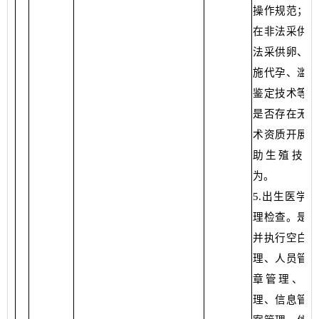
操作规范；是
在非法采供精
法采供卵、参
施代孕、滥用
鉴定技术等行
是否存在无相
术资质开展人
助生殖技术
为。
5.出生医学
理检查。是否
并执行空白证
理、人员管理
章管理、废
理、信息管理