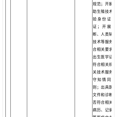
规范；开展人
助生殖技术是
验身份证、
证；开展产
断、人类辅助
技术等服务是
合相关要求；
出生医学证明
符合相关规定
关技术服务是
守知情同意
则；出具医学
文件和诊断报
否符合相关规
病历、记录、