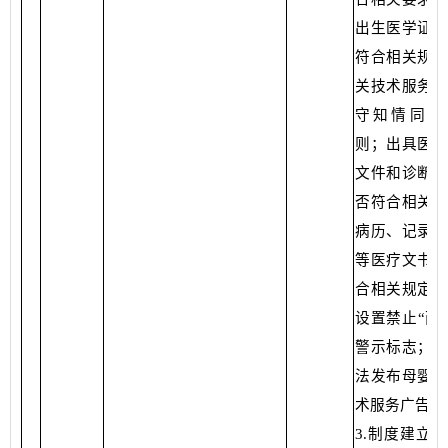
出生医学证明
符合相关规定
关技术服务是
守知情同意
则；出具医学
文件和诊断报
否符合相关规
病历、记录、
等医疗文书是
合相关规定；
设置禁止“两
警示标志；是
法发布母婴保
术服务广告。
3.制度建立