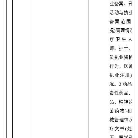
业备案、开展
活动与执业许
备案范围符
况)管理情况。
疗卫生人员
师、护士、医
员执业资格、
行为，医师、
执业注册)管
况。3.药品(
毒性药品、麻
品、精神药品
菌药物)和医
械管理情况。
疗文书(处方
历、医学证明