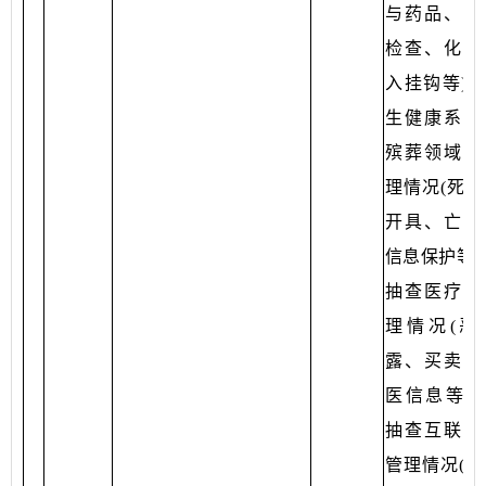
与药品、耗
检查、化验
入挂钩等)。
生健康系统
殡葬领域工
理情况(死亡
开具、亡故
信息保护等)。
抽查医疗数
理情况(恶
露、买卖患
医信息等) 。
抽查互联网
管理情况(互