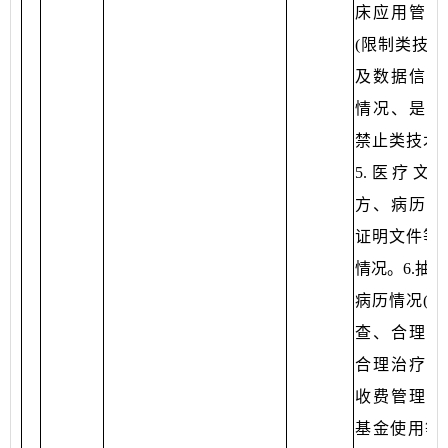
床应用管理
(限制类技术
及数据信息
情况、是否
禁止类技术等
5.医疗文书
方、病历、
证明文件等)
情况。6.抽
病历情况(合
查、合理用
合理治疗、
收费管理、
基金使用等)