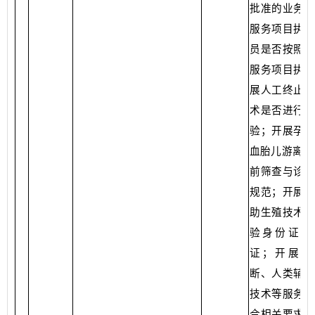
批准的业务范
服务项目执业
员是否按照批
服务项目执业
展人工终止妊
术是否进行登
验；开展孕妇
血胎儿游离D
前筛查与诊断
规范；开展人
助生殖技术是
验身份证、
证；开展产
断、人类辅助
技术等服务是
合相关要求；