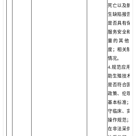
死亡以及新生
生缺陷报告制
是否具有保证
服务安全和服
量的其他管
度；相关制度
情况。
4.规范应用
助生殖技术检
是否符合国家
政策、伦理原
基本标准；是
守临床、实验
操作规范；是
在非法采供精