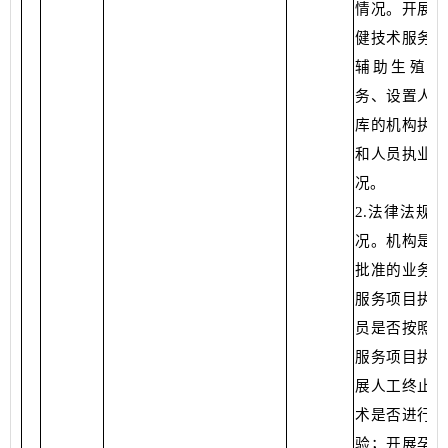
情况。开展母
健技术服务、
辅助生殖技
务、设置人类
库的机构执业
和人员执业资
况。
2.法律法规
况。机构是否
批准的业务范
服务项目执业
员是否按照批
服务项目执业
展人工终止妊
术是否进行登
验；开展孕妇