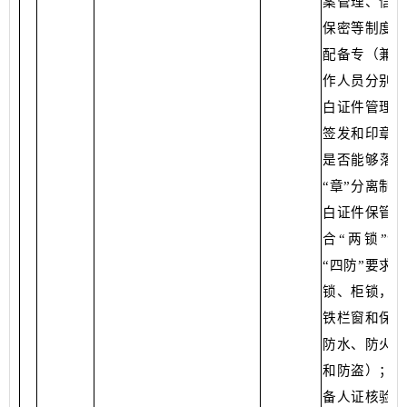
案管理、信息
保密等制度；
配备专（兼）
作人员分别负
白证件管理、
签发和印章管
是否能够落实
“章”分离制
白证件保管是
合“两锁”“
“四防”要求
锁、柜锁，铁
铁栏窗和保险
防水、防火、
和防盗）；是
备人证核验设