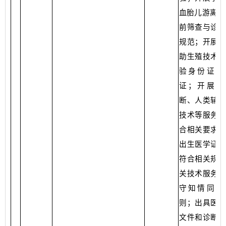
血胎儿游离D
前筛查与诊断
规范；开展人
助生殖技术是
验身份证、
证；开展产
断、人类辅助
技术等服务是
合相关要求；
出生医学证明
符合相关规定
关技术服务是
守知情同意
则；出具医学
文件和诊断报