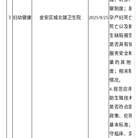
察制度；是否
3
妇幼健康
金安区城北镇卫生院
2025/9/25
孕产妇死亡、
死亡以及新生
生缺陷报告制
是否具有保证
服务安全和服
量的其他管
度；相关制度
情况。
4.规范应用
助生殖技术检
是否符合国家
政策、伦理原
基本标准；是
守临床、实验