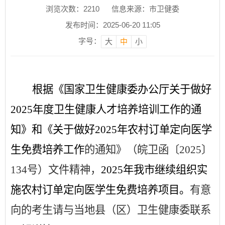
浏览次数：
2210
信息来源：市卫健委
发布时间：2025-06-20 11:05
字号：
大
中
小
根据《国家卫生健康委办公厅关于做好
2025
年度卫生健康人才培养培训工作的通
知》
和
《
关于做好
2025年农村订单定向医学
生免费培养工作
的通知
》（
皖卫函〔
2025〕
134号
）
文件精神，
2025
年我
市
继续组织实
施农村订单定向医学生免费培养项目。
有意
向的考生请与当地县（
区）卫生健康委联系