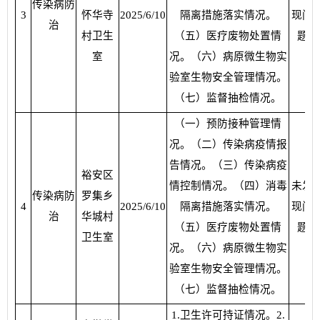
传染病防
3
怀华寺
2025/6/10
隔离措施落实情况。
现问
治
村卫生
（五）医疗废物处置情
题
室
况。（六）病原微生物实
验室生物安全管理情况。
（七）监督抽检情况。
（一）预防接种管理情
况。（二）传染病疫情报
告情况。（三）传染病疫
裕安区
情控制情况。（四）消毒
未发
传染病防
罗集乡
4
2025/6/10
隔离措施落实情况。
现问
治
华城村
（五）医疗废物处置情
题
卫生室
况。（六）病原微生物实
验室生物安全管理情况。
（七）监督抽检情况。
1.卫生许可持证情况。2.