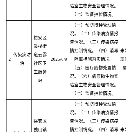
验室生物安全管理情况。
（七）监督抽检情况。
（一）预防接种管理情
况。（二）传染病疫情报
裕安区
告情况。（三）传染病疫
鼓楼街
情控制情况。（四）消毒
未发
传染病防
道云露
2
2025/6/9
隔离措施落实情况。
现问
治
社区卫
（五）医疗废物处置情
题
生服务
况。（六）病原微生物实
站
验室生物安全管理情况。
（七）监督抽检情况。
（一）预防接种管理情
况。（二）传染病疫情报
裕安区
告情况。（三）传染病疫
独山镇
情控制情况。（四）消毒
未发