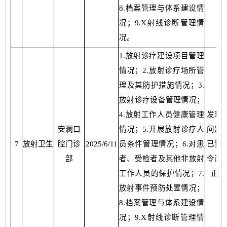
8.档案管理与体系建设情
况；9.X射线诊断管理情
况。
1.放射诊疗建设项目管理
情况；2.放射诊疗场所管
理及其防护措施情况；3.
放射诊疗设备管理情况；
4.放射工作人员健康管理
发现
安澜口
情况；5.开展放射诊疗人
问题
7
放射卫生
腔门诊
2025/6/11
员条件管理情况；6.对患
已责
部
者、受检者及其他非放射
令改
工作人员的保护情况；7.
正
放射事件预防处置情况；
8.档案管理与体系建设情
况；9.X射线诊断管理情