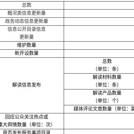
总数
概况类信息更新量
政务动态信息更新量
信息公开目录信息
更新量
维护数量
新开设数量
总数
（单位：条）
解读材料数量
解读信息发布
（单位：条）
解读产品数量
（单位：个）
媒体评论文章数量（单位：
回应公众关注热点或
重大舆情数量（单位：次）
是否发布服务事项目录