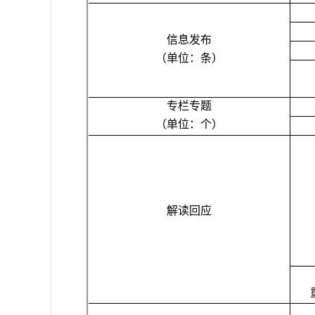
信息发布
（单位：条）
专栏专题
（单位：个）
解读回应