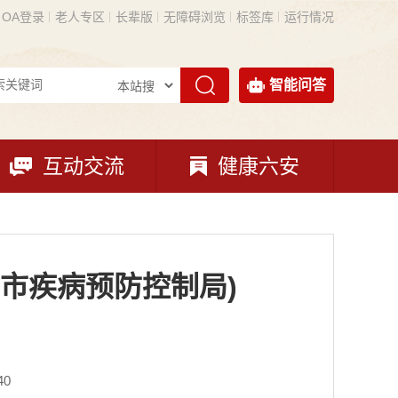
OA登录
老人专区
长辈版
无障碍浏览
标签库
运行情况
智能问答
互动交流
健康六安
市疾病预防控制局)
40