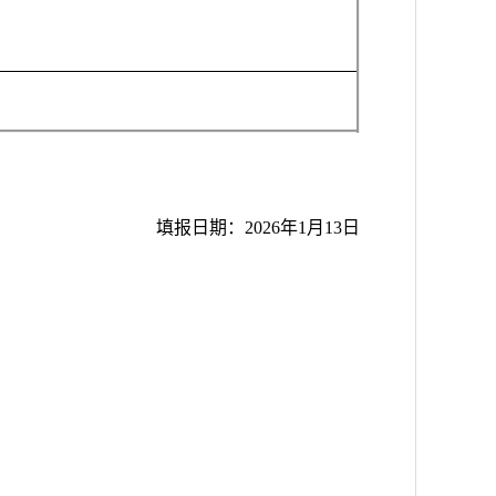
填报日期：
202
6年
1
月
13日