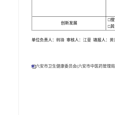
□
搜
创新发展
□
其
单位负责人：
韩锋
审核人
：
江曼
填报人
：
黄
六安市卫生健康委员会(六安市中医药管理局、