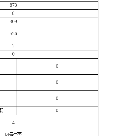
873
8
309
556
2
0
0
0
0
篇）
0
4
☑
是
□
否