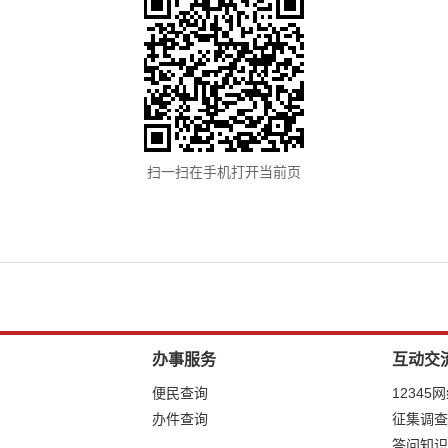
扫一扫在手机打开当前页
办事服务
互动交
便民查询
12345
办件查询
征集调查
答问知识