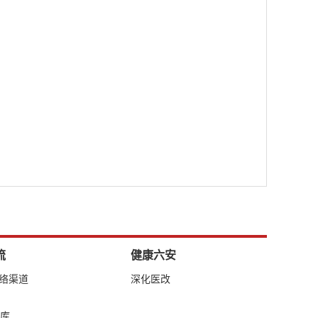
流
健康六安
网络渠道
深化医改
库