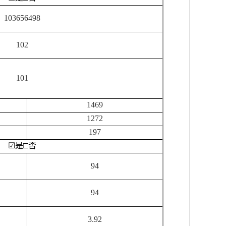
103656498
102
101
1469
1272
197
☑
是
□
否
94
94
3.92