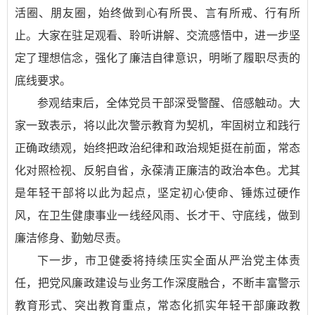
活圈、朋友圈，始终做到心有所畏、言有所戒、行有所
止。大家在驻足观看、聆听讲解、交流感悟中，进一步坚
定了理想信念，强化了廉洁自律意识，明晰了履职尽责的
底线要求。
参观结束后，全体党员干部深受警醒、倍感触动。大
家一致表示，将以此次警示教育为契机，牢固树立和践行
正确政绩观，始终把政治纪律和政治规矩挺在前面，常态
化对照检视、反躬自省，永葆清正廉洁的政治本色。尤其
是年轻干部将以此为起点，坚定初心使命、锤炼过硬作
风，在卫生健康事业一线经风雨、长才干、守底线，做到
廉洁修身、勤勉尽责。
下一步，市卫健委将持续压实全面从严治党主体责
任，把党风廉政建设与业务工作深度融合，不断丰富警示
教育形式、突出教育重点，常态化抓实年轻干部廉政教