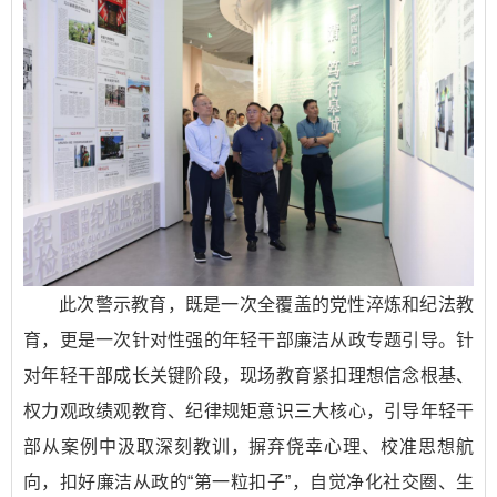
此次警示教育，既是一次全覆盖的党性淬炼和纪法教
育，更是一次针对性强的年轻干部廉洁从政专题引导。针
对年轻干部成长关键阶段，现场教育紧扣理想信念根基、
权力观政绩观教育、纪律规矩意识三大核心，引导年轻干
部从案例中汲取深刻教训，摒弃侥幸心理、校准思想航
向，扣好廉洁从政的“第一粒扣子”，自觉净化社交圈、生