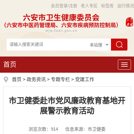
会员登录/注册
老人专区
标签库
运行情况
首页
导
航
首页
>
政务资讯
>
专题专栏
>
党建工作
市卫健委赴市党风廉政教育基地开
展警示教育活动
浏览次数：
914
信息来源：市卫健委