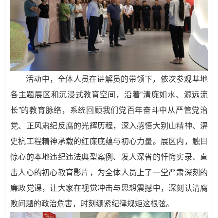
活动中，全体人员在讲解员的带领下，依次参观基地
各主题展区和沉浸式教育空间，沿着“清廉如水、源远流
长”的教育脉络，系统回顾我们党百年奋斗中从严管党治
党、正风肃纪反腐的光辉历程，深入感悟大别山精神、淠
史杭工程精神承载的红廉底蕴与初心力量。展区内，触目
惊心的本地违纪违法典型案例、发人深省的忏悔实录、直
击人心的初心教育影片，为全体人员上了一堂严肃深刻的
廉政党课，让大家在视觉冲击与思想震撼中，深刻认清腐
败问题的政治危害，时刻绷紧纪律规矩这根弦。