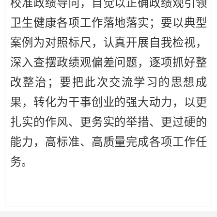
校准政绩导向，自觉以正确政绩观引领
卫生健康各项工作落地落实；
要以典型
案例为对照标尺，
认真
开展自我检视，
深入查摆
政绩观偏差问题
，逐项
抓好
整
改
整治；
要把此次交流学习的思想成
果，转化为干事创业的强大动力，以更
扎实的作风、更务实的举措、更过硬的
能力，高标准、高质量完成各项工作任
务。