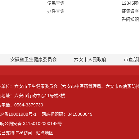
便民查询
12345
办件查询
征集调查
答问知识
安徽省卫生健康委员会
六安市人民政府
市直部
办单位：六安市卫生健康委员会（六安市中医药管理局、六安市疾病预防
公地址：六安市行政中心11号楼3楼
电话：0564-3379730
CP备19001988号-1
网站标识码：3415000049
皖公网安备 34150102000149号
已支持IPV6访问
站点地图