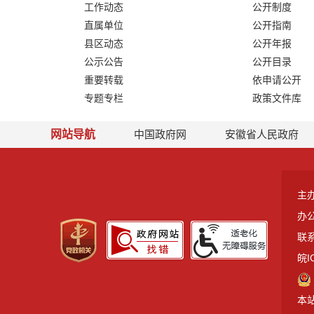
工作动态
公开制度
直属单位
公开指南
县区动态
公开年报
公示公告
公开目录
重要转载
依申请公开
专题专栏
政策文件库
网站导航
中国政府网
安徽省人民政府
主
办
联系
皖I
本站