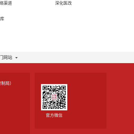
网络渠道
深化医改
库
门网站
控制局）
官方微信