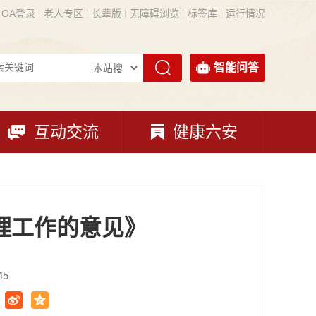
OA登录
老人专区
长辈版
无障碍浏览
标签库
运行情况
智能问答
互动交流
健康六安
理工作的意见》
45