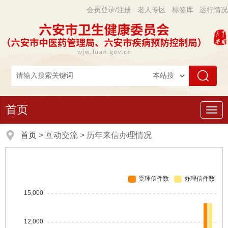
会员登录/注册
老人专区
标签库
运行情况
首页
导
航
首页
>
互动交流
>
历年来信办理情况