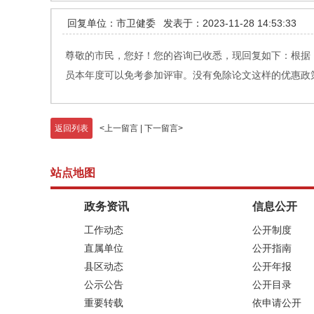
回复单位：市卫健委
发表于：2023-11-28 14:53:33
尊敬的市民，您好！您的咨询已收悉，现回复如下：根据《
员本年度可以免考参加评审。没有免除论文这样的优惠政策。
返回列表
<
上一留言
|
下一留言
>
站点地图
政务资讯
信息公开
工作动态
公开制度
直属单位
公开指南
县区动态
公开年报
公示公告
公开目录
重要转载
依申请公开