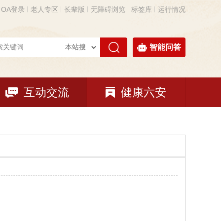
OA登录
老人专区
长辈版
无障碍浏览
标签库
运行情况
智能问答
互动交流
健康六安