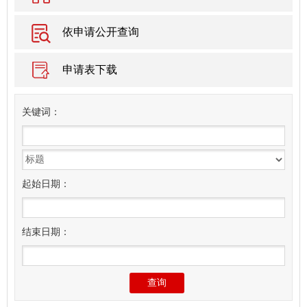
依申请公开查询
申请表下载
关
键
词：
起始日期：
结束日期：