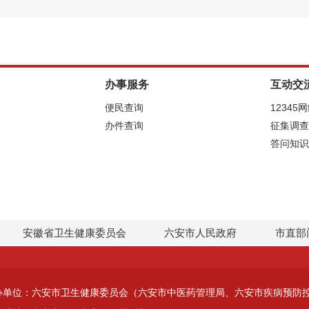
办事服务
互动交
便民查询
12345
办件查询
征集调查
答问知识
安徽省卫生健康委员会
六安市人民政府
市直部
办单位：六安市卫生健康委员会（六安市中医药管理局、六安市疾病预防