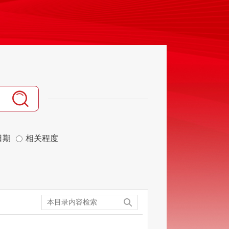
日期
相关程度