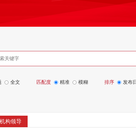
题
全文
匹配度
精准
模糊
排序
发布
机构领导