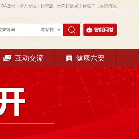
OA登录
老人专区
长辈版
无障碍浏览
标签库
运行情况
智能问答
互动交流
健康六安