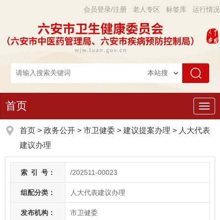
会员登录/注册
老人专区
标签库
运行情况
首页
导
航
首页
>
政务公开
> 市卫健委
>
建议提案办理
>
人大代表
建议办理
索
引
号：
/202511-00023
组配分类：
人大代表建议办理
发布机构：
市卫健委