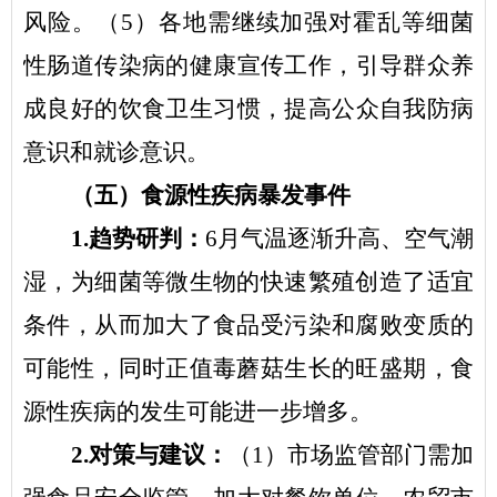
风险。（
5
）各地需继续加强对霍乱等细菌
性肠道传染病的健康宣传工作，引导群众养
成良好的饮食卫生习惯，提高公众自我防病
意识和就诊意识。
（
五
）食源性疾病暴发事件
1.
趋势研判：
6
月气温逐渐升高、空气潮
湿，为细菌等微生物的快速繁殖创造了适宜
条件，从而加大了食品受污染和腐败变质的
可能性，同时正值毒蘑菇生长的旺盛期，食
源性疾病的发生可能进一步增多。
2.
对策与建议：
（
1
）市场监管部门需加