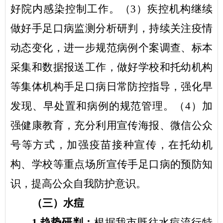
好院内感染控制工作。（
3
）疾控机构继续
做好手足口病监测分析研判，持续关注疫情
动态变化，进一步规范病例个案调查、标本
采集和数据报送工作，做好学校和托幼机构
等集体机构手足口病日常防控指导，强化早
发现、早处置和病例的规范管理。（
4
）加
强健康教育，充分利用宣传海报、微信公众
号等方式，加强疫苗接种宣传，在托幼机
构、学校等重点场所宣传手足口病的预防知
识，提高公众自我防护意识。
（三）水痘
1.
趋势研判：
根据我
市
既往水痘流行特