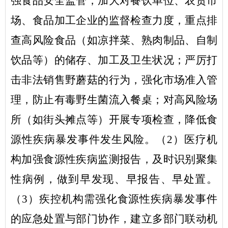
强食品安全监管，加大对餐饮单位、农贸市
场、食品加工企业的监督检查力度，重点排
查高风险食品（如凉拌菜、熟肉制品、自制
饮品等）的储存、加工及卫生状况；严厉打
击非法销售野蘑菇的行为，强化市场准入管
理，防止有毒野生菌流入餐桌；对高风险场
所（如街头摊点等）开展专项检查，降低食
源性疾病暴发事件发生风险。（
2
）医疗机
构加强食源性疾病监测报告，及时识别聚集
性病例，做到早发现、早报告、早处置。
（
3
）疾控机构需强化食源性疾病暴发事件
的应急处置与部门协作，建立多部门联动机