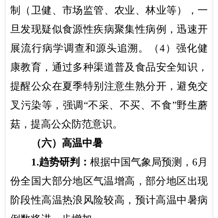
制（卫健、市场监管、农业、林业等），一
旦发现疑似食源性疾病聚集性病例，迅速开
展流行病学调查和源头追溯。（
4
）强化健
康教育，通过多种渠道普及食品安全知识，
提醒公众在夏季特别注意生熟分开，避免交
叉污染等，强调
“
不采、不买、不食
”
野生蘑
菇，提高公众防范意识。
（
六
）高温中暑
1.
趋势研判：
根据中国气象局预测，
6
月
份全国大部分地区气温增高，部分地区出现
阶段性高温热浪风险较高，预计高温中暑病