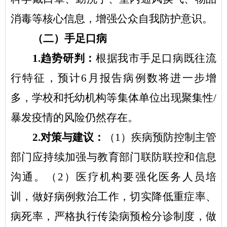
消毒等核心信息，增强公众自我防护意识。
（二）手足口病
1.
趋势研判：
根据我
市
手足口病既往流
行特征，预计
6
月报告病例数将进一步增
多，学校和托幼机构等集体单位出现聚集性
/
暴发疫情的风险仍然存在。
2.
对策与建议：
（
1
）疾病预防控制主管
部门应持续加强与教育部门联防联控和信息
沟通。（
2
）医疗机构要强化医务人员培
训，做好病例救治工作，切实降低重症率、
病死率，严格执行传染病预检分诊制度，做