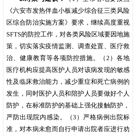
《六安市发热伴血小板减少综合征三类风险
区综合防治实施方案》要求，
继续高度重视
SFTS
的防控工作，
对各类风险区域
要
因地施
策
，切实落实疫情监测、调查处置、医疗救
治、健康教育等各项防控措施。（
2
）各地
医疗机构应提高医护人员对该病发现的敏感
性及临床救治能力，减少重症和死亡病例的
发生，同时医护人员和陪护人员要做好个人
防护，在标准防护的基础上强化接触防护，
严防出现院内感染。（
3
）严格病例出院标
准，对本病未愈而自行申请出院者应进行劝