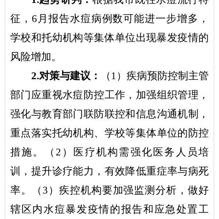
征，
6
月报告水痘病例数可能进一步增多，
学校和托幼机构等集体单位出现暴发疫情的
风险增加。
2.
对策与建议：
（
1
）疾病预防控制主管
部门应重视水痘防控工作，加强组织管理，
强化与教育部门联防联控和信息沟通机制，
重点落实托幼机构、学校等集体单位的防控
措施。（
2
）医疗机构需强化医务人员培
训，提升诊疗能力，有效降低重症率与病死
率。（
3
）疾控机构要加强监测分析，做好
辖区内水痘暴发疫情的报告和应急处置工