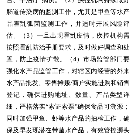
肠道传染病的监测工作，尤其是甲鱼等水产
品霍乱弧菌监测工作，并适时开展风险评
估。（
3
）一旦出现霍乱疫情，疾控机构需
按照霍乱防治手册要求，及时做好调查和处
置，防止疫情扩散。（
4
）市场监管部门要
强化水产品监管工作，对辖区内经营的外来
水产品批发、零售摊贩
/
商户实施进购和销售
登记，确保进购地址、数量、产品类型详
细，严格落实
“
索证索票
”
确保食品可溯源；
同时加强甲鱼、虾等水产品的抽检工作，确
保及早发现潜在带菌水产品，有效管控源头