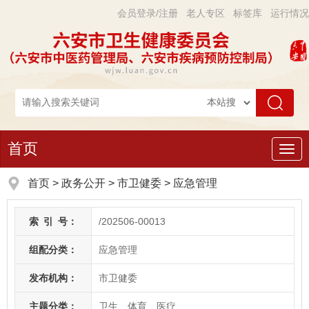
会员登录/注册
老人专区
标签库
运行情况
首页
导
航
首页
>
政务公开
> 市卫健委
>
应急管理
索
引
号：
/202506-00013
组配分类：
应急管理
发布机构：
市卫健委
主题分类：
卫生、体育、医疗