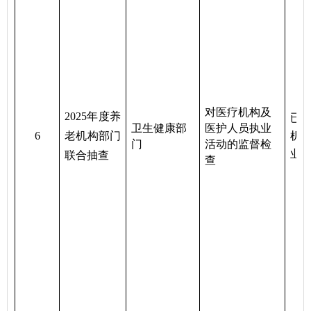
对医疗机构及
2025年度养
已
卫生健康部
医护人员执业
6
老机构部门
机
门
活动的监督检
业
联合抽查
查