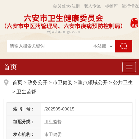
会员登录/注册
老人专区
标签库
运行情况
首页
导
航
首页
>
政务公开
> 市卫健委
>
重点领域公开
>
公共卫生
>
卫生监督
索
引
号：
/202505-00015
组配分类：
卫生监督
发布机构：
市卫健委