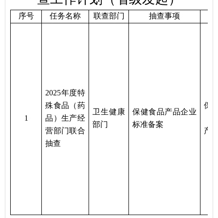
序号
任务名称
联查部门
抽查事项
2025年度特
殊食品（药
保
卫生健康
保健食品产品企业
1
品）生产经
（
部门
标准备案
营部门联合
产
抽查