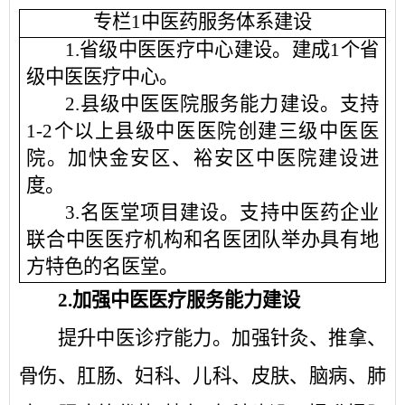
专栏
1中医药服务体系建设
1.省级中医医疗中心建设。
建成
1
个省
级中医医疗中心
。
2.
县级中医医院服务能力建设。
支持
1-2
个以上县级中医医院
创建
三级中医医
院。加快金安区、裕安区中医院建设进
度。
3.名医堂项目建设
。
支持中医药企业
联合中医医疗机构和名医团队举办具有地
方特色的名医堂
。
2.
加强中医医疗服务能力建设
提升中医诊疗能力。
加强针灸、推拿、
骨伤、肛肠、妇科、儿科、皮肤、脑病、肺