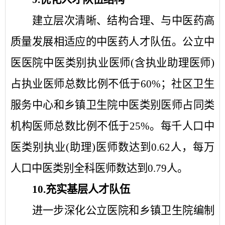
建立层次清晰、结构合理、与中医药高
质量发展相适应的中医药人才队伍。公立中
医医院中医类别执业医师
(含执业助理医师)
占执业医师总数比例不低于
60%
；社区卫生
服务中心和乡镇卫生院中医类别医师占同类
机构医师总数比例不低于
25%
。每千人口中
医类别执业
(助理)医师数达到
0.62
人，每万
人口中医类别全科医师数达到
0.79
人。
10.
充实基层人才队伍
进一步深化公立医院和乡镇卫生院编制