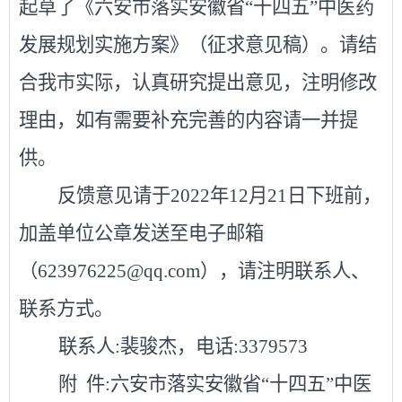
起草了《六安市落实安徽省“十四五”中医药
发展规划实施方案》（征求意见稿）。请结
合我市实际，认真研究提出意见，注明修改
理由，如有需要补充完善的内容请一并提
供。
反馈意见请于
2022年12月21日下班前，
加盖单位公章发送至电子邮箱
（623976225@qq.com），请注明联系人、
联系方式。
联系人
:
裴骏杰
，电话
:3379
573
附
件
:六安市落实安徽省“十四五”中医