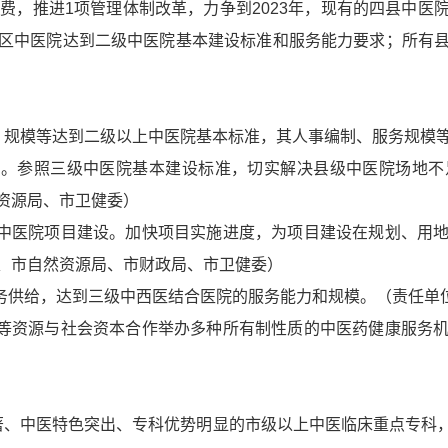
费，推进1项管理体制改革，力争到2023年，现有的四县中
区中医院达到二级中医院基本建设标准和服务能力要求；所有
、规模等达到二级以上中医院基本标准，其人事编制、服务规模
务。参照三级中医院基本建设标准，切实解决县级中医院场地
资源局、市卫健委）
立中医院项目建设。加快项目实施进度，为项目建设在规划、用
、市自然资源局、市财政局、市卫健委）
服务供给，达到三级中西医结合医院的服务能力和规模。（责任单
才等资源与社会资本合作举办多种所有制性质的中医药健康服务
著、中医特色突出、专科优势明显的市级以上中医临床重点专科