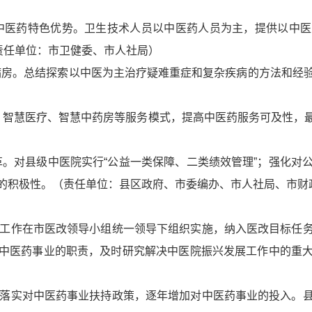
挥中医药特色优势。卫生技术人员以中医药人员为主，提供以中
责任单位：市卫健委、市人社局）
典病房。总结探索以中医为主治疗疑难重症和复杂疾病的方法和经
医疗、智慧医疗、智慧中药房等服务模式，提高中医药服务可及性
革。对县级中医院实行“公益一类保障、二类绩效管理”；强化
的积极性。（责任单位：县区政府、市委编办、市人社局、市财
展工作在市医改领导小组统一领导下组织实施，纳入医改目标任
中医药事业的职责，及时研究解决中医院振兴发展工作中的重
面落实对中医药事业扶持政策，逐年增加对中医药事业的投入。