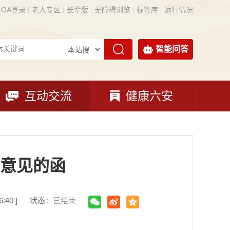
OA登录
老人专区
长辈版
无障碍浏览
标签库
运行情况
智能问答
互动交流
健康六安
意见的函
:40 ]
状态：
已结束