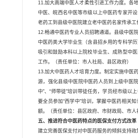
11.加大高端中医人才柔性引进工作力度。
中医、皖西名中医等市级以上中医药专家开设
老药工到县级中医院建立老中医药名家传承工
12.畅通中医药专业人员招聘通道。县级中医
中医药类大学毕业生（含县招乡用的专科学历
吸引和鼓励本科以上院校毕业生、成熟型中医
工作。（责任单位：市人社局、县区政府）
13.加大中医药人才培育力度。制定实施中
源，强化县级中医院中医药人员到上级中医院
中”、“师带徒”培训带徒任务，学员经市级
要全员参加“西学中”培训，掌握中医药相关
额。（责任单位：县区政府、市财政局、市人
五、推进符合中医药特点的医保支付方式改革
建立完善医保支付对中医药服务的倾斜支持政