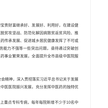
的宝贵财富继承好、发展好、利用好，在建设健
赢脱贫攻坚战、防范化解因病致贫返贫风险、推
医药传承发展、促进城乡居民健康发挥了不可或
务能力不强等一些突出问题，亟待通过突破创
医药事业繁荣发展，全面提升全市县级中医院服
全会精神，深入贯彻落实习近平总书记关于发展
级中医医院振兴发展，充分发挥中医药的独特优
以上重点专科专病，每年每院新增不少于10名中