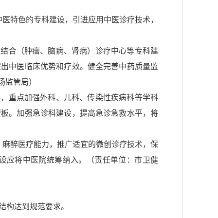
中医特色的专科建设，引进应用中医诊疗技术，
医结合（肿瘤、脑病、肾病）诊疗中心等专科建
突出中医临床优势和疗效。健全完善中药质量监
场监管局）
科，重点加强外科、儿科、传染性疾病科等学科
短板。加强急诊科建设，提高急诊急救水平，将
、麻醉医疗能力，推广适宜的微创诊疗技术，保
设应将中医院统筹纳入。（责任单位：市卫健
结构达到规范要求。