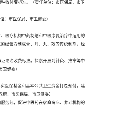
医病种收付费标准。（责任单位：市医保局、市卫
单位：市医保局、市卫健委）
片、医疗机构中药制剂和中医康复治疗中运用的
效的经验方制成膏、丹、丸、散等传统制剂，经
）
辩证论治收费标准。探索开展对针灸、推拿等中
市卫健委）
，落实医保基金和基本公共卫生资金打包预付，建
政府、市医保局、市卫健委）
约服务包，促进中医药在家庭病床、养老机构的