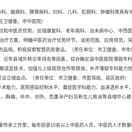
伤科、脑病科、脾胃病科、妇科、儿科、肛肠科、肿瘤科等具有
区卫健委，市中医院）
特点和中医药优势，加强康复科、老年病科、治未病中心、中西
治疗方案，明确中医药治疗优势环节、适用范围、应用规范，
剂品规。积极探索智慧药房建设。（责任单位：市卫健委、市市
求、近年县域外转诊率排名等因素，综合确定县中医医院薄弱专
展适宜技术、加强与上级医院合作等措施，补齐薄弱专科能力
准可设立储血点。（责任单位：市卫健委、市医保局、县区政府）
手术能力、医院感染控制水平、重症医学科能力、血液透析水平
电、胸痛、卒中、创伤、危重孕产妇及新生儿救治等县域中心建
家传承工作室，每年招录10名以上中医药人员，中医药人才数量