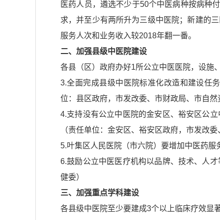
医药人员，遴选不少于50个中医病种按病种付
求，并至少有两所升为三级中医院；新建的三
服务人次和业务收入较2018年翻一番。
二、加强县级中医院建设
各县（区）政府办好1所公立中医医院，设施
3.全面完成县级中医院标准化改造和建设任
位：县区政府，市发改委、市财政局、市自然
4.支持没有公立中医院的金安区、裕安区公
（责任单位：金安区、裕安区政府，市发改委
5.叶集区人民医院（市六院）要增加中医药
6.鼓励公立中医医疗机构以品牌、技术、人
健委）
三、加强重点学科建设
各县级中医院至少要建成3个以上临床疗效显