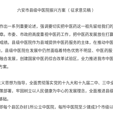
六安市县级中医院振兴方案（ 征求意见稿 ）
作出一系列重要论述，强调要切实把中医药这一祖先留给我们
章。市委、市政府高度重视中医药工作，把中医药发展放在打
成绩。县级中医院作为县域提供中医药服务的主体，在推动中
响，县级中医院在发展中仍然面临着特色优势不明显、中医药服
融合发展，创建国家中医药综合改革试验区，全力推进我市中
方案。
主义思想为指导，全面贯彻落实党的十九大和十九届二中、三中
策部署，牢固树立以人民健康为中心的发展理念，全面推进县
基础。
行动，即每个县区办好1所公立中医院，每所中医院至少建成3个市级