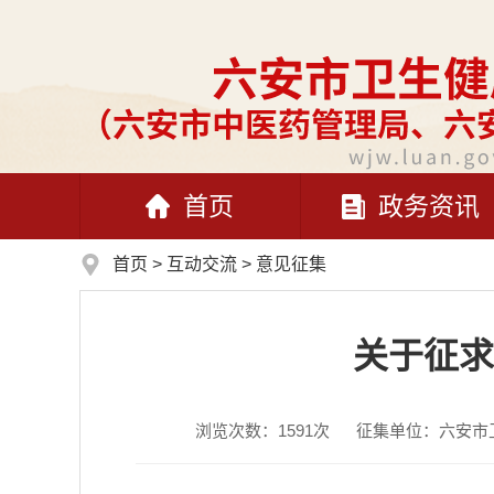
首页
政务资讯
首页
>
互动交流
>
意见征集
关于征求
浏览次数：
1591
次
征集单位：六安市