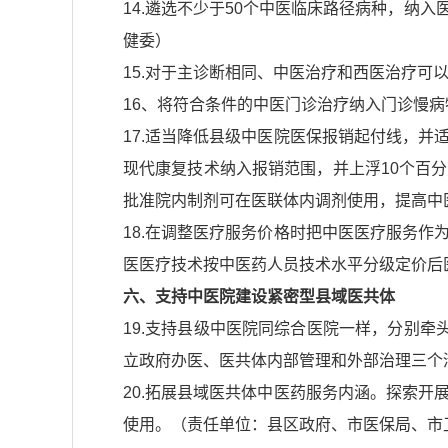
14.遴选不少于50个中医临床路径病种，纳
健委）
15.对于主诊断相同、中医治疗和西医治疗
16、将符合条件的中医门诊治疗纳入门诊慢
17.适当降低县级中医院医保报销起付线，
现代康复技术纳入报销范围，并上浮10个百
批准院内制剂可在医联体内调剂使用，提高中
18.在调整医疗服务价格时把中医医疗服务
医医疗技术按中医药人员技术水平分级定价后
六、支持中医院建设紧密型县域医共体
19.支持县级中医院同综合医院一样，分别牵
立政府办医、医共体内部管理和外部治理三个
20.拓展县域医共体中医药服务内涵。探索
使用。（责任单位：县区政府、市医保局、市