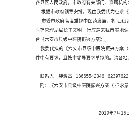
各县区人民政府，市政府有关部门、直属机构
根据市政府领导安排，现由我委代为征求《
市委市政府高度重视中医药发展，将“西山药库
医药管理局局长于文明一行应邀来我市实地调
台《六安市县级中医院振兴方案》。
我委代拟的《六安市县级中医院振兴方案（
件中有要求，且按市领导要求草拟的。请各地
联系人：裴骏杰 13665542346 623976225
附：《六安市县级中医院振兴方案（ 征求意
2019年7月15