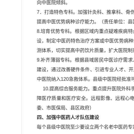
向中医院倾斜。
7．打造特色专科。加强针灸科、推拿科、骨
提高中医优势病种诊疗能力。（责任单位：县
8.培育优势专科。根据区域内重点疑难疾病
设，制定中医药特色治疗方案或中医优势病种
测体系，切实提高中药饮片质量，扩大医院制
9.补齐薄弱专科。根据县域居民中医诊疗需
建设，通过改善硬件条件、引进专业人才、开
中医院纳入120急救体系。县级中医院经批
10.提高综合服务能力。重点提升医院外科
障医疗质量和医疗安全。远程影像、远程心
委、市医保局、县区政府）
四、加强中医药人才队伍建设
每个县级中医院至少要设立两个名老中医药专