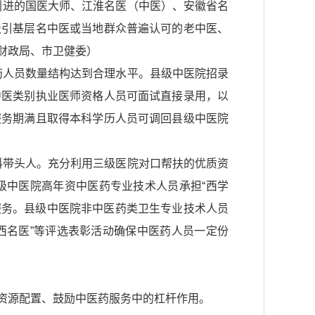
引进的国医大师、江淮名医（中医）、安徽省名
吸引基层名中医或当地群众普遍认可的老中医、
财政局、市卫健委）
医药人员数量结构达到合理水平。县级中医院招录
中医类别执业医师资格人员可面试直接录用，以
服务期满且取得本科学历人员可调回县级中医院
科带头人。充分利用三级医院对口帮扶的优质资
级中医院高年资中医药专业技术人员承担“西学
服务。县级中医院非中医药类卫生专业技术人员
西名医”等评选表彰活动确保中医药人员一定份
资源配置、鼓励中医药服务中的杠杆作用。